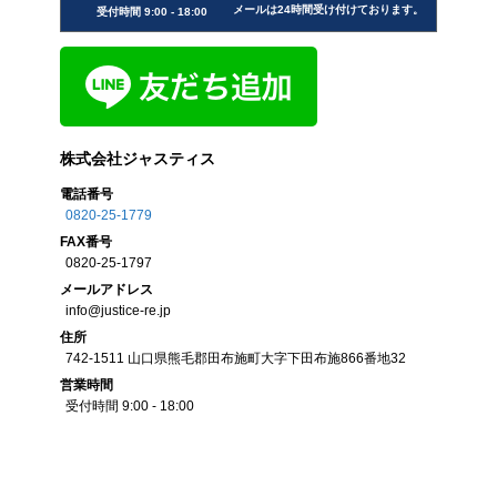
メールは24時間受け付けております。
受付時間 9:00 - 18:00
株式会社ジャスティス
電話番号
0820-25-1779
FAX
番号
0820-25-1797
メール
アドレス
info@justice-re.jp
住所
742-1511
山口県
熊毛郡田布施町大字下田布施
866番地32
営業
時間
受付時間 9:00 - 18:00