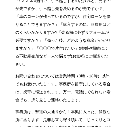
「◯◯◯の理由で、引っ越しするのだけれど、売るの
が先ですか、引っ越し先を決めるのが先ですか？」
「車のローンが残っているのですが、住宅ローンを借
りることできますか？」「購入するのに、諸費用はど
のくらいかかりますか?「売る前に必ずリフォームが
必要ですか？」「売った後、どのような税金がかかり
ますか？」「〇〇〇で片付けたい」(離婚や相続によ
る不動産売却など一人で悩まず)お気軽にご相談くだ
さい。
お問い合わせについては営業時間（9時～18時）以外
でもお受けいたします。事務所を留守にしている場合
は、携帯に転送されます。万一、電話にでられない場
合でも、折り返しご連絡いたします。
事務所は、県道の大通りから１本奥に入った、静観な
所にあります。是非お立ち寄り頂いて、じっくりとコ