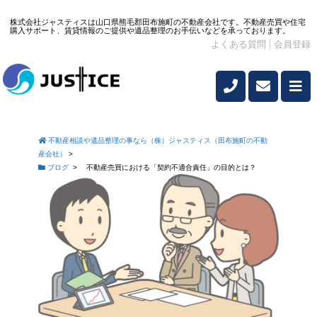
株式会社ジャスティスは山口県熊毛郡田布施町の不動産会社です。不動産売買や住宅
購入サポート、賃貸情報のご提供や遺品整理のお手伝いなどを承っております。
よくある質問
会員登録
不動産相談や遺品整理の事なら（株）ジャスティス（田布施町の不動
産会社）
>
ブログ
>
不動産売買における「契約不適合責任」の目的とは？