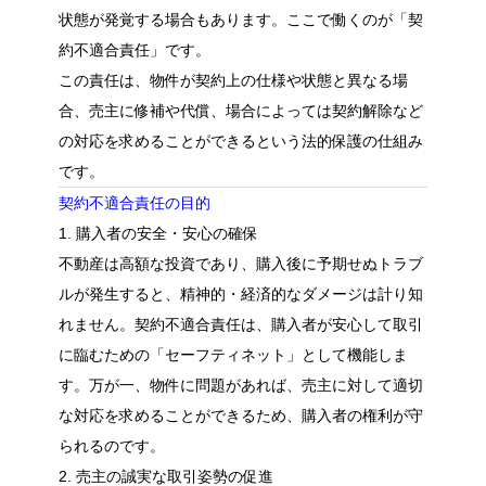
状態が発覚する場合もあります。ここで働くのが「契
約不適合責任」です。
この責任は、物件が契約上の仕様や状態と異なる場
合、売主に修補や代償、場合によっては契約解除など
の対応を求めることができるという法的保護の仕組み
です。
契約不適合責任の目的
1. 購入者の安全・安心の確保
不動産は高額な投資であり、購入後に予期せぬトラブ
ルが発生すると、精神的・経済的なダメージは計り知
れません。契約不適合責任は、購入者が安心して取引
に臨むための「セーフティネット」として機能しま
す。万が一、物件に問題があれば、売主に対して適切
な対応を求めることができるため、購入者の権利が守
られるのです。
2. 売主の誠実な取引姿勢の促進