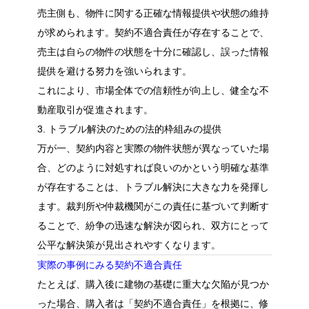
売主側も、物件に関する正確な情報提供や状態の維持
が求められます。契約不適合責任が存在することで、
売主は自らの物件の状態を十分に確認し、誤った情報
提供を避ける努力を強いられます。
これにより、市場全体での信頼性が向上し、健全な不
動産取引が促進されます。
3. トラブル解決のための法的枠組みの提供
万が一、契約内容と実際の物件状態が異なっていた場
合、どのように対処すれば良いのかという明確な基準
が存在することは、トラブル解決に大きな力を発揮し
ます。裁判所や仲裁機関がこの責任に基づいて判断す
ることで、紛争の迅速な解決が図られ、双方にとって
公平な解決策が見出されやすくなります。
実際の事例にみる契約不適合責任
たとえば、購入後に建物の基礎に重大な欠陥が見つか
った場合、購入者は「契約不適合責任」を根拠に、修