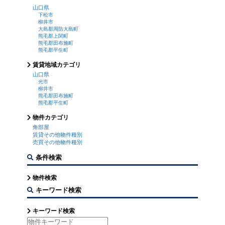
山口県
下松市
柳井市
大島郡周防大島町
熊毛郡上関町
熊毛郡田布施町
熊毛郡平生町
賃貸地域カテゴリ
山口県
光市
柳井市
熊毛郡田布施町
熊毛郡平生町
物件カテゴリ
角部屋
賃貸その他物件種別
売買その他物件種別
条件検索
物件検索
キーワード検索
キーワード検索