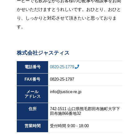
ーヒーでも飲みながらお客様の心配事や相談事をお聞
かせいただけますとうれしいです。おひとり、おひと
り、しっかりと対応させて頂きたいと思っておりま
す。
株式会社ジャスティス
電話番号
0820-25-1779
FAX
番号
0820-25-1797
メール
info@justice-re.jp
アドレス
住所
742-1511
山口県
熊毛郡田布施町大字下
田布施
866番地32
営業
時間
受付時間 9:00 - 18:00