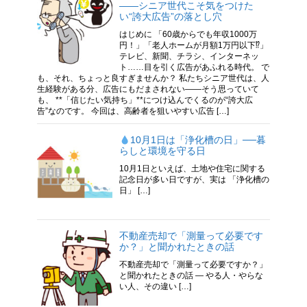
――シニア世代こそ気をつけた
い“誇大広告”の落とし穴
はじめに 「60歳からでも年収1000万
円！」「老人ホームが月額1万円以下⁉」
テレビ、新聞、チラシ、インターネッ
ト……目を引く広告があふれる時代。 で
も、それ、ちょっと良すぎませんか？ 私たちシニア世代は、人
生経験がある分、広告にもだまされない――そう思っていて
も、 **「信じたい気持ち」**につけ込んでくるのが“誇大広
告”なのです。 今回は、高齢者を狙いやすい広告 […]
10月1日は「浄化槽の日」──暮
らしと環境を守る日
10月1日といえば、土地や住宅に関する
記念日が多い日ですが、実は 「浄化槽の
日」 […]
不動産売却で「測量って必要です
か？」と聞かれたときの話
不動産売却で「測量って必要ですか？」
と聞かれたときの話 ― やる人・やらな
い人、その違い […]