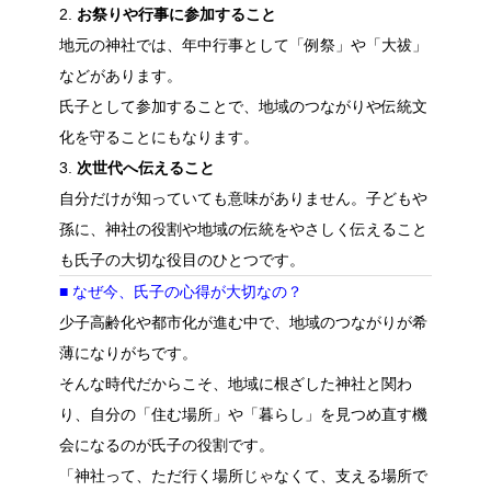
2.
お祭りや行事に参加すること
地元の神社では、年中行事として「例祭」や「大祓」
などがあります。
氏子として参加することで、地域のつながりや伝統文
化を守ることにもなります。
3.
次世代へ伝えること
自分だけが知っていても意味がありません。子どもや
孫に、神社の役割や地域の伝統をやさしく伝えること
も氏子の大切な役目のひとつです。
■ なぜ今、氏子の心得が大切なの？
少子高齢化や都市化が進む中で、地域のつながりが希
薄になりがちです。
そんな時代だからこそ、地域に根ざした神社と関わ
り、自分の「住む場所」や「暮らし」を見つめ直す機
会になるのが氏子の役割です。
「神社って、ただ行く場所じゃなくて、支える場所で