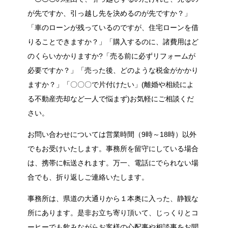
が先ですか、引っ越し先を決めるのが先ですか？」
「車のローンが残っているのですが、住宅ローンを借
りることできますか？」「購入するのに、諸費用はど
のくらいかかりますか?「売る前に必ずリフォームが
必要ですか？」「売った後、どのような税金がかかり
ますか？」「〇〇〇で片付けたい」(離婚や相続によ
る不動産売却など一人で悩まず)お気軽にご相談くだ
さい。
お問い合わせについては営業時間（9時～18時）以外
でもお受けいたします。事務所を留守にしている場合
は、携帯に転送されます。万一、電話にでられない場
合でも、折り返しご連絡いたします。
事務所は、県道の大通りから１本奥に入った、静観な
所にあります。是非お立ち寄り頂いて、じっくりとコ
ーヒーでも飲みながらお客様の心配事や相談事をお聞