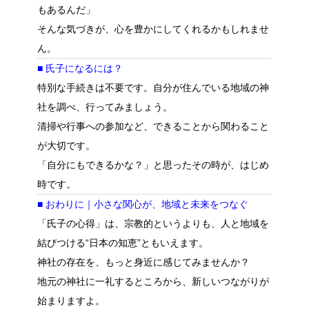
もあるんだ」
そんな気づきが、心を豊かにしてくれるかもしれませ
ん。
■ 氏子になるには？
特別な手続きは不要です。自分が住んでいる地域の神
社を調べ、行ってみましょう。
清掃や行事への参加など、できることから関わること
が大切です。
「自分にもできるかな？」と思ったその時が、はじめ
時です。
■ おわりに｜小さな関心が、地域と未来をつなぐ
「氏子の心得」は、宗教的というよりも、人と地域を
結びつける“日本の知恵”ともいえます。
神社の存在を、もっと身近に感じてみませんか？
地元の神社に一礼するところから、新しいつながりが
始まりますよ。