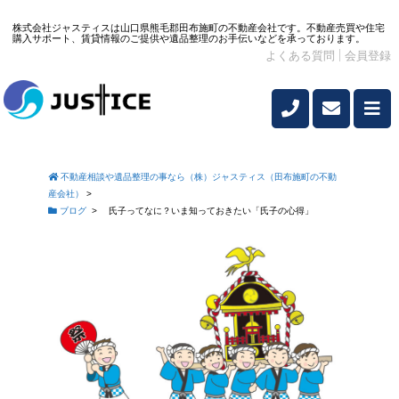
株式会社ジャスティスは山口県熊毛郡田布施町の不動産会社です。不動産売買や住宅
購入サポート、賃貸情報のご提供や遺品整理のお手伝いなどを承っております。
よくある質問
会員登録
不動産相談や遺品整理の事なら（株）ジャスティス（田布施町の不動
産会社）
>
ブログ
>
氏子ってなに？いま知っておきたい「氏子の心得」