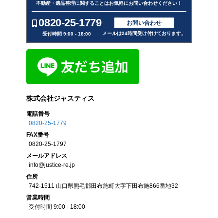
不動産・遺品整理に関することはお気軽にお問い合わせください！
0820-25-1779
お問い合わせ
メールは24時間受け付けております。
受付時間 9:00 - 18:00
株式会社ジャスティス
電話番号
0820-25-1779
FAX
番号
0820-25-1797
メール
アドレス
info@justice-re.jp
住所
742-1511
山口県
熊毛郡田布施町大字下田布施
866番地32
営業
時間
受付時間 9:00 - 18:00