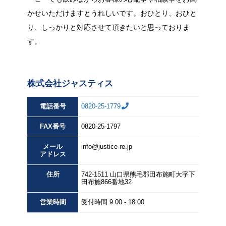
かせいただけますとうれしいです。おひとり、おひと
り、しっかりと対応させて頂きたいと思っておりま
す。
株式会社ジャスティス
電話番号
0820-25-1779
FAX
番号
0820-25-1797
メール
info@justice-re.jp
アドレス
住所
742-1511
山口県
熊毛郡田布施町大字下
田布施
866番地32
営業
時間
受付時間 9:00 - 18:00