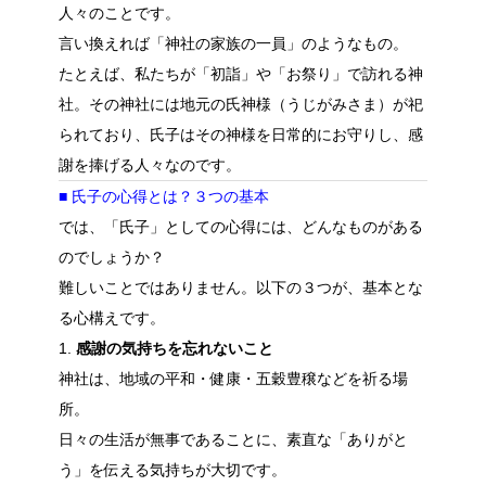
人々のことです。
言い換えれば「神社の家族の一員」のようなもの。
たとえば、私たちが「初詣」や「お祭り」で訪れる神
社。その神社には地元の氏神様（うじがみさま）が祀
られており、氏子はその神様を日常的にお守りし、感
謝を捧げる人々なのです。
■ 氏子の心得とは？３つの基本
では、「氏子」としての心得には、どんなものがある
のでしょうか？
難しいことではありません。以下の３つが、基本とな
る心構えです。
1.
感謝の気持ちを忘れないこと
神社は、地域の平和・健康・五穀豊穣などを祈る場
所。
日々の生活が無事であることに、素直な「ありがと
う」を伝える気持ちが大切です。