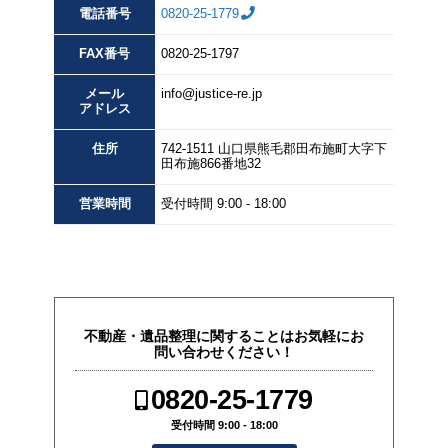
電話番号
0820-25-1779
FAX
番号
0820-25-1797
メール
info@justice-re.jp
アドレス
住所
742-1511
山口県
熊毛郡田布施町大字下
田布施
866番地32
営業
時間
受付時間 9:00 - 18:00
不動産・遺品整理に関することはお気軽にお
問い合わせください！
0820-25-1779
受付時間 9:00 - 18:00