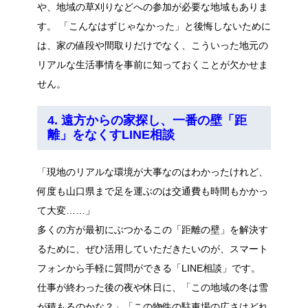
や、地域の草刈りなどへの参加が必要な地域もありま
す。 「こんなはずじゃなかった」と後悔しないために
は、家の値段や間取りだけでなく、こういった地元の
リアルな生活事情を事前に知っておくことが欠かせま
せん。
4. 遠方からの家探し、一番の壁「距
離」をなくすLINE相談
「現地のリアルな環境が大事なのはわかったけれど、
何度も山口県まで足を運ぶのは交通費も時間もかかっ
て大変……」
多くの方が最初にぶつかるこの「距離の壁」を解決す
るために、ぜひ活用していただきたいのが、スマート
フォンから手軽に質問ができる「LINE相談」です。
仕事が終わった後の夜や休日に、「この地域の冬は雪
が積もるのかな？」「この物件の駐車場の広さはどれ