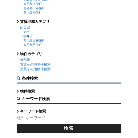
熊毛郡上関町
熊毛郡田布施町
熊毛郡平生町
賃貸地域カテゴリ
山口県
光市
柳井市
熊毛郡田布施町
熊毛郡平生町
物件カテゴリ
角部屋
賃貸その他物件種別
売買その他物件種別
条件検索
物件検索
キーワード検索
キーワード検索