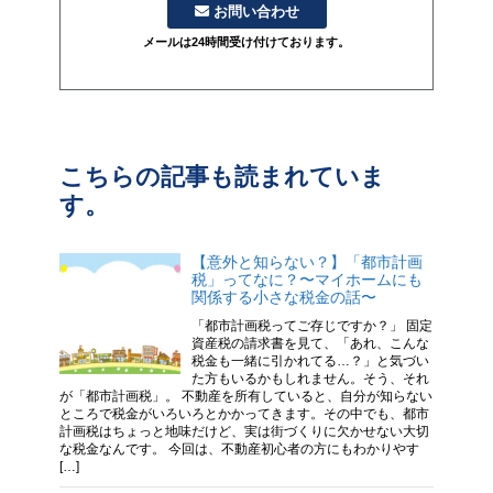
お問い合わせ
メールは24時間受け付けております。
こちらの記事も読まれていま
す。
【意外と知らない？】「都市計画
税」ってなに？〜マイホームにも
関係する小さな税金の話〜
「都市計画税ってご存じですか？」 固定
資産税の請求書を見て、「あれ、こんな
税金も一緒に引かれてる…？」と気づい
た方もいるかもしれません。そう、それ
が「都市計画税」。 不動産を所有していると、自分が知らない
ところで税金がいろいろとかかってきます。その中でも、都市
計画税はちょっと地味だけど、実は街づくりに欠かせない大切
な税金なんです。 今回は、不動産初心者の方にもわかりやす
[…]