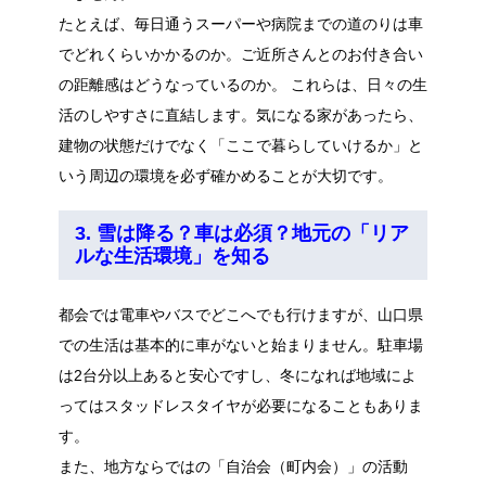
たとえば、毎日通うスーパーや病院までの道のりは車
でどれくらいかかるのか。ご近所さんとのお付き合い
の距離感はどうなっているのか。 これらは、日々の生
活のしやすさに直結します。気になる家があったら、
建物の状態だけでなく「ここで暮らしていけるか」と
いう周辺の環境を必ず確かめることが大切です。
3. 雪は降る？車は必須？地元の「リア
ルな生活環境」を知る
都会では電車やバスでどこへでも行けますが、山口県
での生活は基本的に車がないと始まりません。駐車場
は2台分以上あると安心ですし、冬になれば地域によ
ってはスタッドレスタイヤが必要になることもありま
す。
また、地方ならではの「自治会（町内会）」の活動