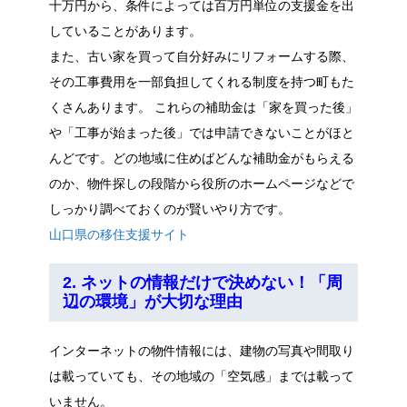
十万円から、条件によっては百万円単位の支援金を出
していることがあります。
また、古い家を買って自分好みにリフォームする際、
その工事費用を一部負担してくれる制度を持つ町もた
くさんあります。 これらの補助金は「家を買った後」
や「工事が始まった後」では申請できないことがほと
んどです。どの地域に住めばどんな補助金がもらえる
のか、物件探しの段階から役所のホームページなどで
しっかり調べておくのが賢いやり方です。
山口県の移住支援サイト
2. ネットの情報だけで決めない！「周
辺の環境」が大切な理由
インターネットの物件情報には、建物の写真や間取り
は載っていても、その地域の「空気感」までは載って
いません。