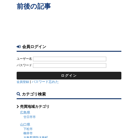
前後の記事
会員ログイン
ユーザー名
パスワード
|
パスワード忘れた
会員登録
カテゴリ検索
売買地域カテゴリ
広島県
廿日市市
山口県
下松市
柳井市
大島郡周防大島町