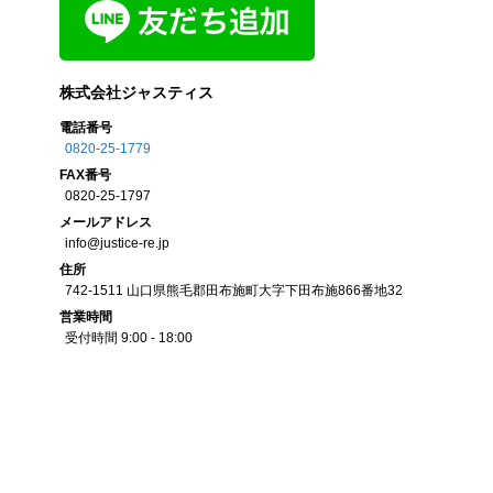
株式会社ジャスティス
電話番号
0820-25-1779
FAX
番号
0820-25-1797
メール
アドレス
info@justice-re.jp
住所
742-1511
山口県
熊毛郡田布施町大字下田布施
866番地32
営業
時間
受付時間 9:00 - 18:00