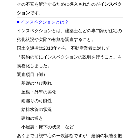
その不安を解消するために導入されたのが
インスペク
ション
です。
■ インスペクションとは？
インスペクションとは、建築士などの専門家が住宅の
劣化状況や欠陥の有無を調査すること。
国土交通省は2018年から、不動産業者に対して
「契約の前にインスペクションの説明を行うこと」を
義務化しました。
調査項目（例）
基礎のひび割れ
屋根・外壁の劣化
雨漏りの可能性
給排水管の状況
建物の傾き
小屋裏・床下の状況 など
あくまで目視中心の一次診断ですが、建物の状態を把