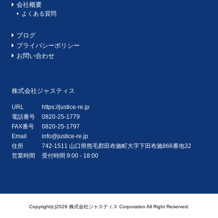
会社概要
よくある質問
ブログ
プライバシーポリシー
お問い合わせ
株式会社ジャスティス
URL
https://justice-re.jp
電話番号
0820-25-1779
FAX番号
0820-25-1797
Email
info@justice-re.jp
住所
742-1511
山口県
熊毛郡田布施町大字下田布施
866番地32
営業時間
受付時間 9:00 - 18:00
Copyright(c)2026 株式会社ジャスティス Corporation All Right Reserved.