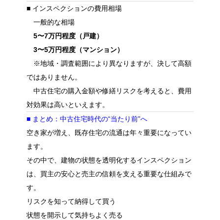
■ インスペクションの費用相場
一般的な相場
5〜7万円程度（戸建）
3〜5万円程度（マンション）
※地域・調査範囲により異なりますが、決して高額
ではありません。
中古住宅の購入金額や修繕リスクを考えると、費用
対効果は高いといえます。
■ まとめ：中古住宅時代の“当たり前”へ
空き家が増え、既存住宅の流通は年々重要になってい
ます。
その中で、建物の状態を透明化するインスペクション
は、買主の安心と売主の信頼を支える重要な仕組みで
す。
リスクを知って納得して買う
状態を開示して気持ちよく売る