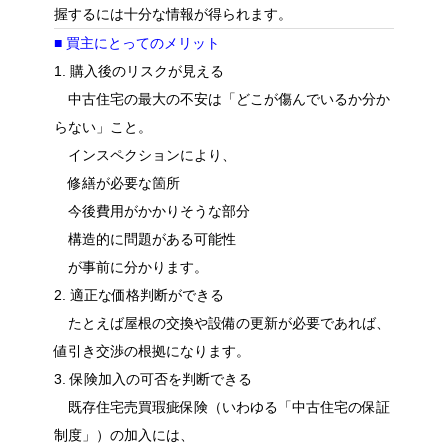
握するには十分な情報が得られます。
■ 買主にとってのメリット
1. 購入後のリスクが見える
中古住宅の最大の不安は「どこが傷んでいるか分か
らない」こと。
インスペクションにより、
修繕が必要な箇所
今後費用がかかりそうな部分
構造的に問題がある可能性
が事前に分かります。
2. 適正な価格判断ができる
たとえば屋根の交換や設備の更新が必要であれば、
値引き交渉の根拠になります。
3. 保険加入の可否を判断できる
既存住宅売買瑕疵保険（いわゆる「中古住宅の保証
制度」）の加入には、