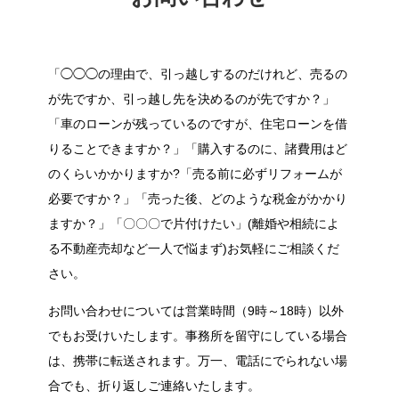
「◯◯◯の理由で、引っ越しするのだけれど、売るの
が先ですか、引っ越し先を決めるのが先ですか？」
「車のローンが残っているのですが、住宅ローンを借
りることできますか？」「購入するのに、諸費用はど
のくらいかかりますか?「売る前に必ずリフォームが
必要ですか？」「売った後、どのような税金がかかり
ますか？」「〇〇〇で片付けたい」(離婚や相続によ
る不動産売却など一人で悩まず)お気軽にご相談くだ
さい。
お問い合わせについては営業時間（9時～18時）以外
でもお受けいたします。事務所を留守にしている場合
は、携帯に転送されます。万一、電話にでられない場
合でも、折り返しご連絡いたします。