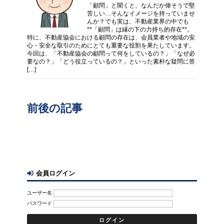
「顧問」と聞くと、なんだか偉そうで堅
苦しい…そんなイメージを持っていませ
んか？でも実は、不動産業界の中でも
**「顧問」は縁の下の力持ち的存在**。
特に、不動産協会における顧問の存在は、会員業者や地域の安
心・安全な取引のためにとても重要な役割を果たしています。
今回は、「不動産協会の顧問って何をしているの？」「なぜ必
要なの？」「どう役立っているの？」といった素朴な疑問に答
[…]
前後の記事
会員ログイン
ユーザー名
パスワード