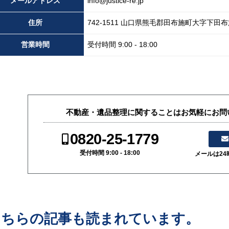
メール
アドレス
info@justice-re.jp
住所
742-1511
山口県
熊毛郡田布施町大字下田布
営業
時間
受付時間 9:00 - 18:00
不動産・遺品整理に関することはお気軽にお問
0820-25-1779
受付時間 9:00 - 18:00
メールは2
こちらの記事も読まれています。