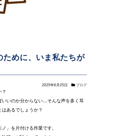
のために、いま私たちが
2025年6月25日
ブログ
か？
ばいいのか分からない…そんな声を多く耳
とはあるでしょうか？
モノ」を片付ける作業です。