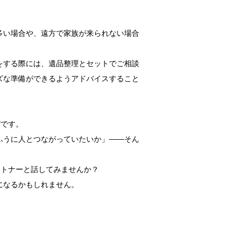
多い場合や、遠方で家族が来られない場合
をする際には、遺品整理とセットでご相談
ズな準備ができるようアドバイスすること
”です。
ふうに人とつながっていたいか」――そん
ートナーと話してみませんか？
になるかもしれません。