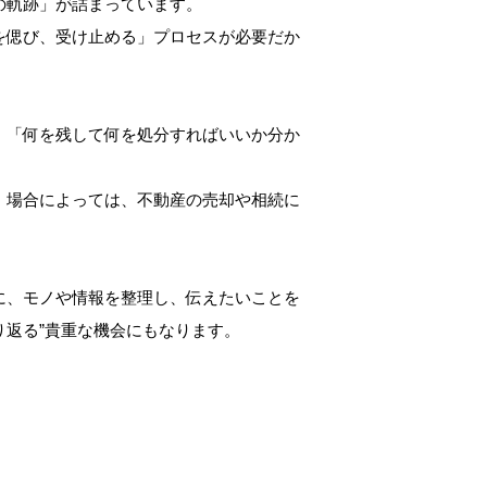
の軌跡」が詰まっています。
を偲び、受け止める」プロセスが必要だか
」「何を残して何を処分すればいいか分か
。場合によっては、不動産の売却や相続に
に、モノや情報を整理し、伝えたいことを
り返る”貴重な機会にもなります。