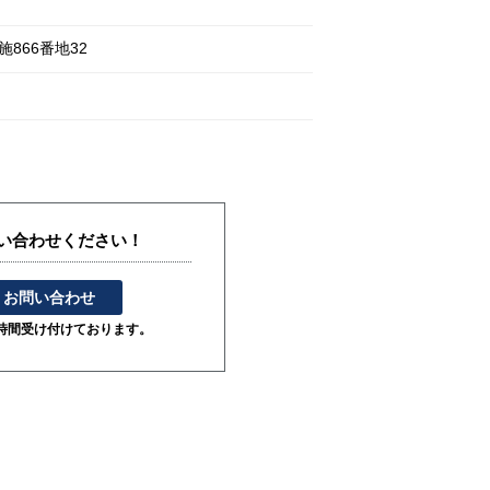
施
866番地32
い合わせください！
お問い合わせ
4時間受け付けております。