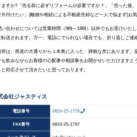
りますか?「売る前に必ずリフォームが必要ですか？」「売った後
で片付けたい」(離婚や相続による不動産売却など一人で悩まず)お
問い合わせについては営業時間（9時～18時）以外でもお受けいた
に転送されます。万一、電話にでられない場合でも、折り返しご連
務所は、県道の大通りから１本奥に入った、静観な所にあります。
でも飲みながらお客様の心配事や相談事をお聞かせいただけますと
りと対応させて頂きたいと思っております。
式会社ジャスティス
電話番号
0820-25-1779
FAX
番号
0820-25-1797