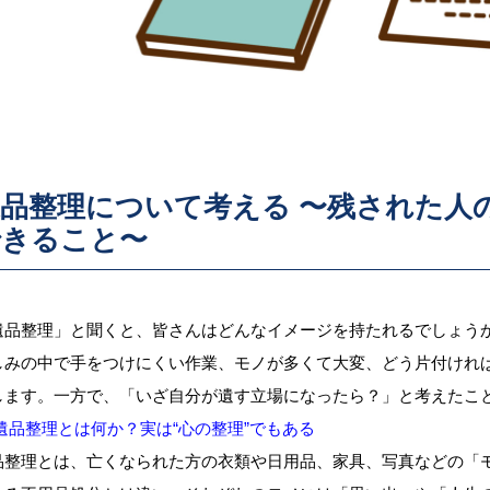
品整理について考える 〜残された人
できること〜
遺品整理」と聞くと、皆さんはどんなイメージを持たれるでしょう
しみの中で手をつけにくい作業、モノが多くて大変、どう片付けれ
します。一方で、「いざ自分が遺す立場になったら？」と考えたこ
 遺品整理とは何か？実は“心の整理”でもある
品整理とは、亡くなられた方の衣類や日用品、家具、写真などの「