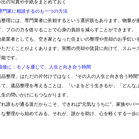
い出の写真や手紙をまとめておく
 専門家に相談するのも一つの方法
品整理には、専門業者に依頼するという選択肢もあります。物量が
ど、プロの力を借りることで心身の負担を減らすことができます。
動産業者としても、空き家となった住まいの整理や売却のお手伝い
いただくことがよくあります。実際の売却や賃貸に向けて、スムー
可能です。
 最後に：モノを通じて、人生と向き合う時間
遺品整理」はただの片付けではなく、“その人の人生と向き合う時間
して、遺品整理を考えることは、「いまをどう生きるか」「どんな
人生の問いかけにもつながります。
ずれ誰もが通る道だからこそ、できれば“元気なうちに”、家族やパ
さな整理から始めてみる。それが、誰かを助け、心を軽くする一歩