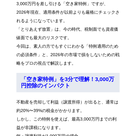
3,000万円を差し引ける「空き家特例」ですが、
2026年現在、適用条件が以前よりも厳格にチェックさ
れるようになっています。
「とりあえず放置」は、今の時代、税制面でも資産価
値面でも最大のリスクです。
今回は、素人の方でもすぐにわかる「特例適用のため
の必須条件」と、2026年の市場で損をしないための戦
略をプロの視点で解説します。
「空き家特例」を3分で理解！3,000万
円控除のインパクト
不動産を売却して利益（譲渡所得）が出ると、通常は
約20%〜39%の税金がかかります。
しかし、この特例を使えば、最高3,000万円までの利
益が非課税になります。