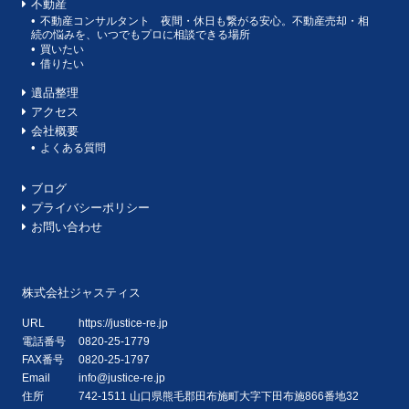
不動産
不動産コンサルタント 夜間・休日も繋がる安心。不動産売却・相
続の悩みを、いつでもプロに相談できる場所
買いたい
借りたい
遺品整理
アクセス
会社概要
よくある質問
ブログ
プライバシーポリシー
お問い合わせ
株式会社ジャスティス
URL
https://justice-re.jp
電話番号
0820-25-1779
FAX番号
0820-25-1797
Email
info@justice-re.jp
住所
742-1511
山口県
熊毛郡田布施町大字下田布施
866番地32