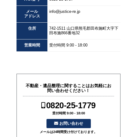
メール
info@justice-re.jp
アドレス
住所
742-1511
山口県
熊毛郡田布施町大字下
田布施
866番地32
営業
時間
受付時間 9:00 - 18:00
不動産・遺品整理に関することはお気軽にお
問い合わせください！
0820-25-1779
受付時間 9:00 - 18:00
お問い合わせ
メールは24時間受け付けております。