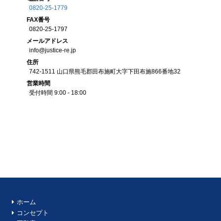
0820-25-1779
FAX
番号
0820-25-1797
メール
アドレス
info@justice-re.jp
住所
742-1511
山口県
熊毛郡田布施町大字下田布施
866番地32
営業
時間
受付時間 9:00 - 18:00
ホーム
コンセプト