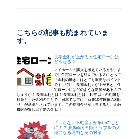
こちらの記事も読まれていま
す。
長期金利が上がると住宅ローンは
どうなる？
マイホームの購入を考えている方や、す
でに住宅ローンを組んでいる方にとって
「金利の動き」はとても重要なポイント
です。特に「長期金利」が上がると、住
宅ローンにはどのような影響があるので
しょうか？ 長期金利とは？ 長期金利とは、10年以上の期間を
対象とした金利のことで、日本では主に「新発10年国債の利回
り」が基準とされています。この長期金利が上昇すると、金融
機関が貸し出す際の金 […]
「いらない不動産」が争いのもと
に！？ 負動産が相続トラブルの火
種になる理由とその対策