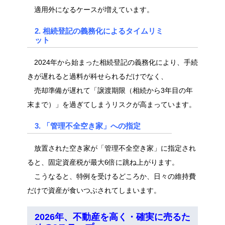
適用外になるケースが増えています。
2. 相続登記の義務化によるタイムリミ
ット
2024年から始まった相続登記の義務化により、手続
きが遅れると過料が科せられるだけでなく、
売却準備が遅れて「譲渡期限（相続から3年目の年
末まで）」を過ぎてしまうリスクが高まっています。
3. 「管理不全空き家」への指定
放置された空き家が「管理不全空き家」に指定され
ると、固定資産税が最大6倍に跳ね上がります。
こうなると、特例を受けるどころか、日々の維持費
だけで資産が食いつぶされてしまいます。
2026年、不動産を高く・確実に売るた