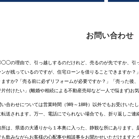
お問い合わせ
◯◯◯の理由で、引っ越しするのだけれど、売るのが先ですか、引
ーンが残っているのですが、住宅ローンを借りることできますか？
りますか?「売る前に必ずリフォームが必要ですか？」「売った後
で片付けたい」(離婚や相続による不動産売却など一人で悩まず)お
問い合わせについては営業時間（9時～18時）以外でもお受けいた
に転送されます。万一、電話にでられない場合でも、折り返しご連
務所は、県道の大通りから１本奥に入った、静観な所にあります。
でも飲みながらお客様の心配事や相談事をお聞かせいただけますと