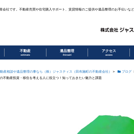
産会社です。不動産売買や住宅購入サポート、賃貸情報のご提供や遺品整理のお手伝いな
不動産
遺品整理
アクセス
estimate
ihinseiri
access
動産相談や遺品整理の事なら（株）ジャスティス（田布施町の不動産会社）
>
ブログ
の不動産投資・移住を考える人に役立つ！知っておきたい魅力と課題