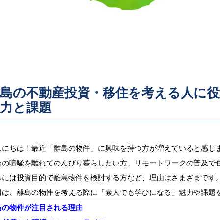
離島の不動産投資・移住を考える人に
魅力と課題
んにちは！最近「離島の物件」に興味を持つ方が増えていると感じ
会の喧騒を離れてのんびり暮らしたい方、リモートワークの普及で
らには投資目的で離島物件を検討する方など、理由はさまざまです
回は、離島の物件を考える際に「素人でも学びになる」魅力や課題
島の物件が注目される理由