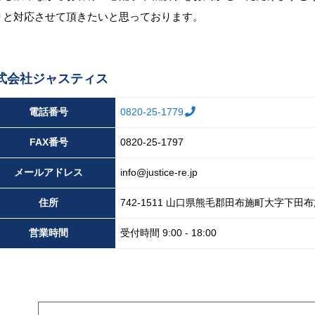
りと対応させて頂きたいと思っております。
式会社ジャスティス
電話番号
0820-25-1779
FAX
番号
0820-25-1797
メール
アドレス
info@justice-re.jp
住所
742-1511
山口県
熊毛郡田布施町大字下田布
営業
時間
受付時間 9:00 - 18:00