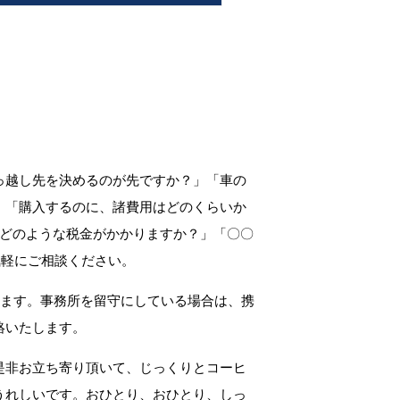
っ越し先を決めるのが先ですか？」「車の
」「購入するのに、諸費用はどのくらいか
、どのような税金がかかりますか？」「〇〇
気軽にご相談ください。
します。事務所を留守にしている場合は、携
絡いたします。
是非お立ち寄り頂いて、じっくりとコーヒ
うれしいです。おひとり、おひとり、しっ