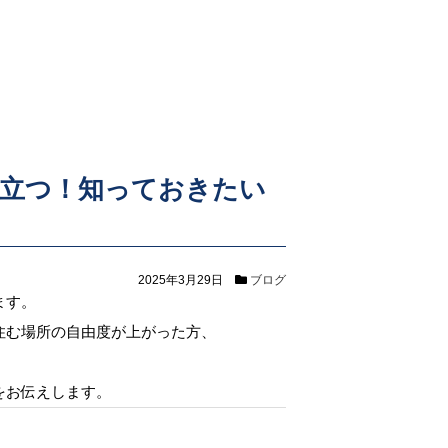
役立つ！知っておきたい
2025年3月29日
ブログ
ます。
住む場所の自由度が上がった方、
。
をお伝えします。