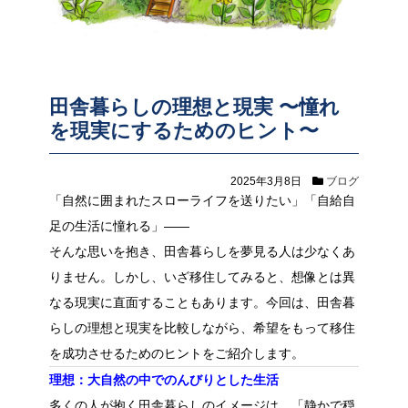
田舎暮らしの理想と現実 〜憧れ
を現実にするためのヒント〜
2025年3月8日
ブログ
「自然に囲まれたスローライフを送りたい」「自給自
足の生活に憧れる」——
そんな思いを抱き、田舎暮らしを夢見る人は少なくあ
りません。しかし、いざ移住してみると、想像とは異
なる現実に直面することもあります。今回は、田舎暮
らしの理想と現実を比較しながら、希望をもって移住
を成功させるためのヒントをご紹介します。
理想：大自然の中でのんびりとした生活
多くの人が抱く田舎暮らしのイメージは、「静かで穏