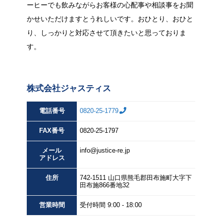
ーヒーでも飲みながらお客様の心配事や相談事をお聞
かせいただけますとうれしいです。おひとり、おひと
り、しっかりと対応させて頂きたいと思っておりま
す。
株式会社ジャスティス
電話番号
0820-25-1779
FAX
番号
0820-25-1797
メール
info@justice-re.jp
アドレス
住所
742-1511
山口県
熊毛郡田布施町大字下
田布施
866番地32
営業
時間
受付時間 9:00 - 18:00