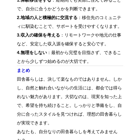
で、自分に合うかどうかを判断できます。
2.地域の人と積極的に交流する
：移住先のコミュニテ
ィに馴染むことで、サポートを受けやすくなります。
3.収入の確保を考える
：リモートワークや地元の仕事
など、安定した収入源を確保すると安心です。
4.無理をしない
：最初から完璧を目指さず、できるこ
とから少しずつ始めるのが大切です。
まとめ
田舎暮らしは、決して楽なものではありません。しか
し、自然と触れ合いながらの生活には、都会では得ら
れない魅力があります。大切なのは、現実を知った上
で、希望を持ち続けること。しっかりと準備をし、自
分に合ったスタイルを見つければ、理想の田舎暮らし
が実現できます。
あなたも、自分なりの田舎暮らしを考えてみません