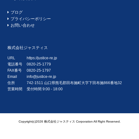
ブログ
プライバシーポリシー
お問い合わせ
株式会社ジャスティス
URL
https://justice-re.jp
電話番号
0820-25-1779
FAX番号
0820-25-1797
Email
info@justice-re.jp
住所
742-1511
山口県
熊毛郡田布施町大字下田布施
866番地32
営業時間
受付時間 9:00 - 18:00
Copyright(c)2026 株式会社ジャスティス Corporation All Right Reserved.