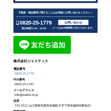
不動産・遺品整理に関することはお気軽にお問い合わせください！
0820-25-1779
お問い合わせ
メールは24時間受け付けております。
受付時間 9:00 - 18:00
株式会社ジャスティス
電話番号
0820-25-1779
FAX
番号
0820-25-1797
メール
アドレス
info@justice-re.jp
住所
742-1511
山口県
熊毛郡田布施町大字下田布施
866番地32