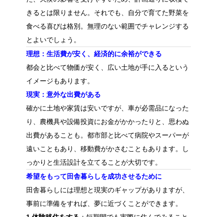
きるとは限りません。それでも、自分で育てた野菜を
食べる喜びは格別。無理のない範囲でチャレンジする
とよいでしょう。
理想：生活費が安く、経済的に余裕ができる
都会と比べて物価が安く、広い土地が手に入るという
イメージもあります。
現実：意外な出費がある
確かに土地や家賃は安いですが、車が必需品になった
り、農機具や設備投資にお金がかかったりと、思わぬ
出費があることも。都市部と比べて病院やスーパーが
遠いこともあり、移動費がかさむこともあります。し
っかりと生活設計を立てることが大切です。
希望をもって田舎暮らしを成功させるために
田舎暮らしには理想と現実のギャップがありますが、
事前に準備をすれば、夢に近づくことができます。
1.体験移住をする
：短期間でも実際に住んでみること