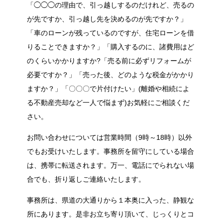
「◯◯◯の理由で、引っ越しするのだけれど、売るの
が先ですか、引っ越し先を決めるのが先ですか？」
「車のローンが残っているのですが、住宅ローンを借
りることできますか？」「購入するのに、諸費用はど
のくらいかかりますか?「売る前に必ずリフォームが
必要ですか？」「売った後、どのような税金がかかり
ますか？」「〇〇〇で片付けたい」(離婚や相続によ
る不動産売却など一人で悩まず)お気軽にご相談くだ
さい。
お問い合わせについては営業時間（9時～18時）以外
でもお受けいたします。事務所を留守にしている場合
は、携帯に転送されます。万一、電話にでられない場
合でも、折り返しご連絡いたします。
事務所は、県道の大通りから１本奥に入った、静観な
所にあります。是非お立ち寄り頂いて、じっくりとコ