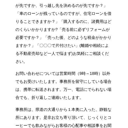
が先ですか、引っ越し先を決めるのが先ですか？」
「車のローンが残っているのですが、住宅ローンを借
りることできますか？」「購入するのに、諸費用はど
のくらいかかりますか?「売る前に必ずリフォームが
必要ですか？」「売った後、どのような税金がかかり
ますか？」「〇〇〇で片付けたい」(離婚や相続によ
る不動産売却など一人で悩まず)お気軽にご相談くだ
さい。
お問い合わせについては営業時間（9時～18時）以外
でもお受けいたします。事務所を留守にしている場合
は、携帯に転送されます。万一、電話にでられない場
合でも、折り返しご連絡いたします。
事務所は、県道の大通りから１本奥に入った、静観な
所にあります。是非お立ち寄り頂いて、じっくりとコ
ーヒーでも飲みながらお客様の心配事や相談事をお聞