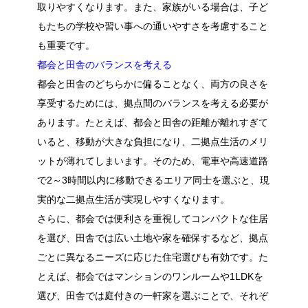
取りやすくなります。また、家族がいる場合は、子ど
もたちの学校や習い事への通いやすさを考慮すること
も重要です。
都会と田舎のバランスを考える
都会と田舎のどちらかに偏ることなく、両方の良さを
享受するためには、拠点間のバランスを考える必要が
あります。たとえば、都会と田舎の距離が離れすぎて
いると、移動が大きな負担になり、二拠点生活のメリ
ットが薄れてしまいます。そのため、電車や高速道路
で2～3時間以内に移動できるエリア同士を選ぶと、現
実的な二拠点生活が実現しやすくなります。
さらに、都会では便利さを重視してコンパクトな住居
を選び、田舎では広い土地や家を確保するなど、拠点
ごとに異なるニーズに応じた住宅選びも有効です。た
とえば、都会ではマンションのワンルームや1LDKを
選び、田舎では庭付きの一軒家を選ぶことで、それぞ