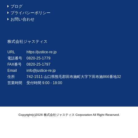
ブログ
プライバシーポリシー
お問い合わせ
株式会社ジャスティス
URL
https://justice-re.jp
電話番号
0820-25-1779
FAX番号
0820-25-1797
Email
info@justice-re.jp
住所
742-1511
山口県
熊毛郡田布施町大字下田布施
866番地32
営業時間
受付時間 9:00 - 18:00
Copyright(c)2026 株式会社ジャスティス Corporation All Right Reserved.