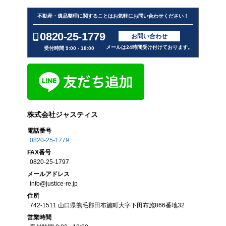
不動産・遺品整理に関することはお気軽にお問い合わせください！
0820-25-1779
お問い合わせ
メールは24時間受け付けております。
受付時間 9:00 - 18:00
株式会社ジャスティス
電話番号
0820-25-1779
FAX
番号
0820-25-1797
メール
アドレス
info@justice-re.jp
住所
742-1511
山口県
熊毛郡田布施町大字下田布施
866番地32
営業
時間