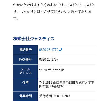
かせいただけますとうれしいです。おひとり、おひと
り、しっかりと対応させて頂きたいと思っておりま
す。
株式会社ジャスティス
電話番号
0820-25-1779
FAX
番号
0820-25-1797
メール
info@justice-re.jp
アドレス
住所
742-1511
山口県
熊毛郡田布施町大字下
田布施
866番地32
営業
時間
受付時間 9:00 - 18:00