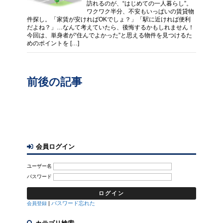
訪れるのが、“はじめての一人暮らし”。
ワクワク半分、不安もいっぱいの賃貸物
件探し。「家賃が安ければOKでしょ？」「駅に近ければ便利
だよね？」…なんて考えていたら、後悔するかもしれません！
今回は、単身者が“住んでよかった”と思える物件を見つけるた
めのポイントを […]
前後の記事
会員ログイン
ユーザー名
パスワード
|
パスワード忘れた
会員登録