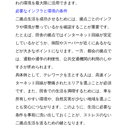
れの環境を最大限に活用できます。
必要なインフラと環境の条件
二拠点生活を成功させるためには、拠点ごとのインフ
ラや環境が整っているかを確認することが重要です。
たとえば、田舎の拠点ではインターネット回線が安定
しているかどうか、病院やスーパーが近くにあるかな
どが大きなポイントになります。一方、都会の拠点で
は、通勤や通学の利便性、公共交通機関の利用のしや
すさが求められます。
具体例として、テレワークを主とする人は、高速イン
ターネット回線が整備されたエリアを選ぶことが必須
です。また、田舎での生活を満喫するためには、車を
所有しやすい環境や、自然災害が少ない地域を選ぶこ
とも安心につながります。このように、生活に必要な
条件を事前に洗い出しておくことが、ストレスのない
二拠点生活を送るための鍵となります。