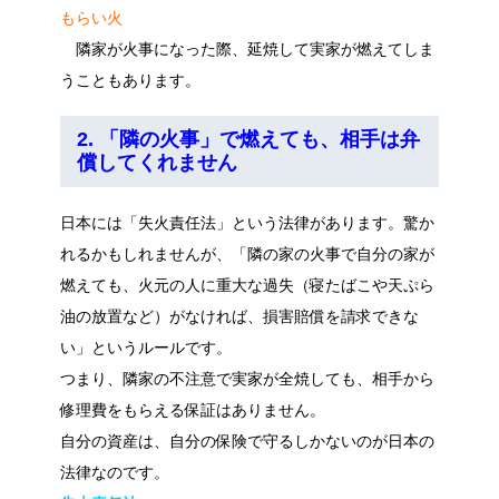
もらい火
隣家が火事になった際、延焼して実家が燃えてしま
うこともあります。
2. 「隣の火事」で燃えても、相手は弁
償してくれません
日本には「失火責任法」という法律があります。驚か
れるかもしれませんが、「隣の家の火事で自分の家が
燃えても、火元の人に重大な過失（寝たばこや天ぷら
油の放置など）がなければ、損害賠償を請求できな
い」というルールです。
つまり、隣家の不注意で実家が全焼しても、相手から
修理費をもらえる保証はありません。
自分の資産は、自分の保険で守るしかないのが日本の
法律なのです。