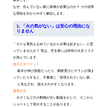
なぜ、住んでいない家に保険が必要なのか？ その切実
な理由を分かりやすく解説します。
1. 「火の気がない」は安心の理由にな
りません
「ガスも電気も止めているから火事は起きない」と思
っていませんか？ 実は、空き家には特有の火災リスク
が潜んでいます。
放火のターゲット
庭木が伸び放題だったり、郵便受けにチラシが溜ま
っていたりすると、不審者に「管理されていない家」
と見なされ、放火されやすくなります。
漏電火災
ネズミなどの小動物が古い配線をかじり、そこから
ショートして発火することがあります。