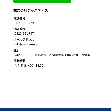
株式会社ジャスティス
電話番号
0820-25-1779
FAX
番号
0820-25-1797
メール
アドレス
info@justice-re.jp
住所
742-1511
山口県
熊毛郡田布施町大字下田布施
866番地32
営業
時間
受付時間 9:00 - 18:00