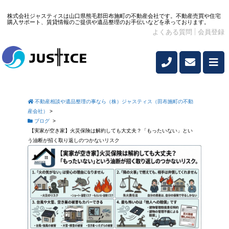
株式会社ジャスティスは山口県熊毛郡田布施町の不動産会社です。不動産売買や住宅
購入サポート、賃貸情報のご提供や遺品整理のお手伝いなどを承っております。
よくある質問
会員登録
不動産相談や遺品整理の事なら（株）ジャスティス（田布施町の不動
産会社）
>
ブログ
>
【実家が空き家】火災保険は解約しても大丈夫？「もったいない」とい
う油断が招く取り返しのつかないリスク