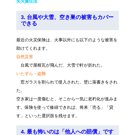
失火責任法
3. 台風や大雪、空き巣の被害もカバー
できる
最近の火災保険は、火事以外にも以下のような被害を
助けてくれます。
自然災害
台風で屋根瓦が飛んだ、大雪で軒が折れた。
いたずら・盗難
窓ガラスを割られて侵入された、壁に落書きをされ
た。
空き家は一度傷むと、そこから一気に老朽化が進みま
す。保険を使って修繕できれば、将来「売る」「貸
す」といった選択肢を残せます。
4. 最も怖いのは「他人への賠償」です