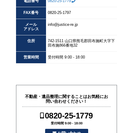
電話番号
0820-25-1779
FAX
番号
0820-25-1797
メール
info@justice-re.jp
アドレス
住所
742-1511
山口県
熊毛郡田布施町大字下
田布施
866番地32
営業
時間
受付時間 9:00 - 18:00
不動産・遺品整理に関することはお気軽にお
問い合わせください！
0820-25-1779
受付時間 9:00 - 18:00