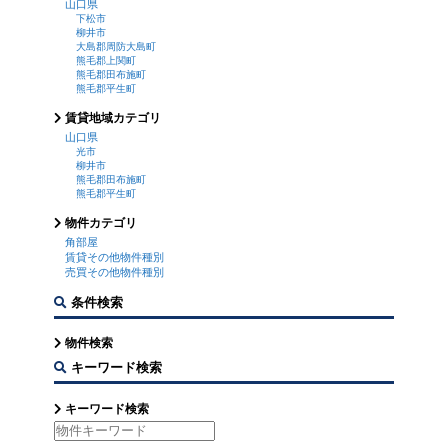
山口県
下松市
柳井市
大島郡周防大島町
熊毛郡上関町
熊毛郡田布施町
熊毛郡平生町
賃貸地域カテゴリ
山口県
光市
柳井市
熊毛郡田布施町
熊毛郡平生町
物件カテゴリ
角部屋
賃貸その他物件種別
売買その他物件種別
条件検索
物件検索
キーワード検索
キーワード検索