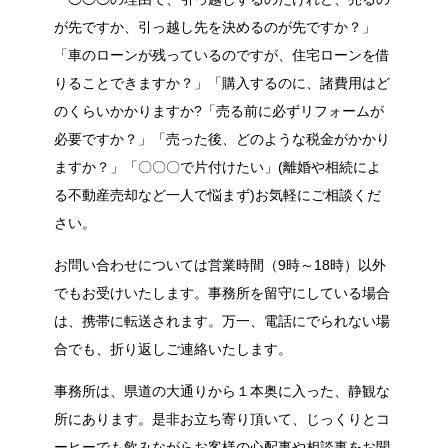
が先ですか、引っ越し先を決めるのが先ですか？」
「車のローンが残っているのですが、住宅ローンを借
りることできますか？」「購入するのに、諸費用はど
のくらいかかりますか?「売る前に必ずリフォームが
必要ですか？」「売った後、どのような税金がかかり
ますか？」「〇〇〇で片付けたい」(離婚や相続によ
る不動産売却など一人で悩まず)お気軽にご相談くだ
さい。
お問い合わせについては営業時間（9時～18時）以外
でもお受けいたします。事務所を留守にしている場合
は、携帯に転送されます。万一、電話にでられない場
合でも、折り返しご連絡いたします。
事務所は、県道の大通りから１本奥に入った、静観な
所にあります。是非お立ち寄り頂いて、じっくりとコ
ーヒーでも飲みながらお客様の心配事や相談事をお聞