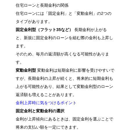
住宅ローンと長期金利の関係
住宅ローンには「固定金利」と「変動金利」の2つの
タイプがあります。
固定金利型（フラット35など）
長期金利が上がる
と、新規に固定金利のローンを組む際の金利も上昇し
ます。
そのため、毎月の返済額が高くなる可能性がありま
す。
変動金利型
変動金利は短期金利に影響を受けやすいで
すが、長期金利の上昇が続くと、将来的に短期金利も
上がる可能性があり、結果として変動金利型のローン
返済額も増えることがあります。
金利上昇時に気をつけるポイント
固定金利と変動金利の選択
金利が上昇傾向にあるときは、固定金利を選ぶことで
将来の支払い額を一定にできます。