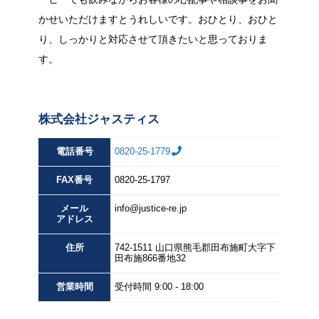
かせいただけますとうれしいです。おひとり、おひと
り、しっかりと対応させて頂きたいと思っておりま
す。
株式会社ジャスティス
電話番号
0820-25-1779
FAX
番号
0820-25-1797
メール
info@justice-re.jp
アドレス
住所
742-1511
山口県
熊毛郡田布施町大字下
田布施
866番地32
営業
時間
受付時間 9:00 - 18:00