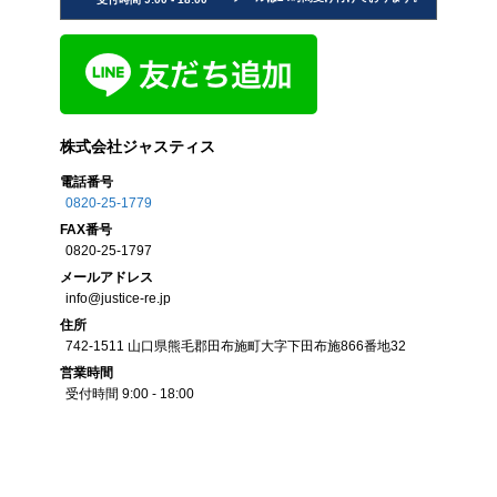
株式会社ジャスティス
電話番号
0820-25-1779
FAX
番号
0820-25-1797
メール
アドレス
info@justice-re.jp
住所
742-1511
山口県
熊毛郡田布施町大字下田布施
866番地32
営業
時間
受付時間 9:00 - 18:00