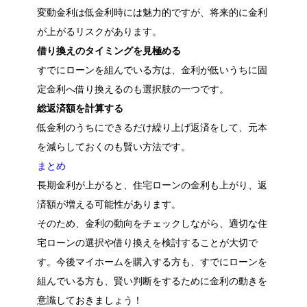
変動金利は低金利時には魅力的ですが、将来的に金利
が上がるリスクがあります。
借り換えのタイミングを見極める
すでにローンを組んでいる方は、金利が低いうちに固
定金利へ借り換えるのも選択肢の一つです。
総返済額を計算する
低金利のうちにできるだけ繰り上げ返済をして、元本
を減らしておくのも賢い方法です。
まとめ
長期金利が上がると、住宅ローンの金利も上がり、返
済額が増える可能性があります。
そのため、金利の動向をチェックしながら、適切な住
宅ローンの選択や借り換えを検討することが大切で
す。今後マイホームを購入する方も、すでにローンを
組んでいる方も、賢い判断をするために金利の動きを
意識しておきましょう！