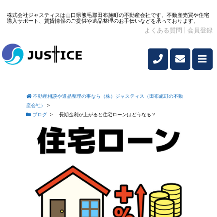
株式会社ジャスティスは山口県熊毛郡田布施町の不動産会社です。不動産売買や住宅
購入サポート、賃貸情報のご提供や遺品整理のお手伝いなどを承っております。
よくある質問
会員登録
不動産相談や遺品整理の事なら（株）ジャスティス（田布施町の不動
産会社）
>
ブログ
>
長期金利が上がると住宅ローンはどうなる？