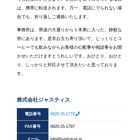
は、携帯に転送されます。万一、電話にでられない場
合でも、折り返しご連絡いたします。
事務所は、県道の大通りから１本奥に入った、静観な
所にあります。是非お立ち寄り頂いて、じっくりとコ
ーヒーでも飲みながらお客様の心配事や相談事をお聞
かせいただけますとうれしいです。おひとり、おひと
り、しっかりと対応させて頂きたいと思っておりま
す。
株式会社ジャスティス
電話番号
0820-25-1779
FAX
番号
0820-25-1797
メール
info@justice-re.jp