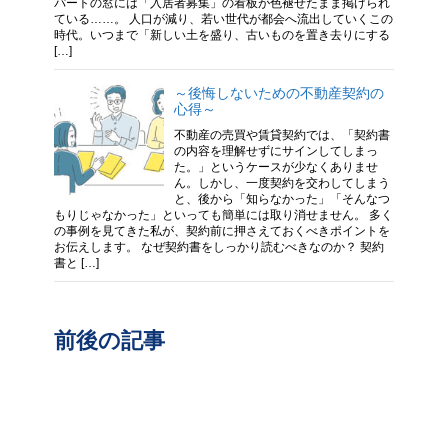
パートの窓には「入居者募集」の看板が色褪せたまま掲げられ
ている……。 人口が減り、若い世代が都会へ流出していくこの
時代。いつまで「新しい土を盛り、古いものを置き去りにする
[…]
～後悔しないための不動産契約の
心得～
不動産の売買や賃貸契約では、「契約書
の内容を理解せずにサインしてしまっ
た。」というケースが少なくありませ
ん。しかし、一度契約を交わしてしまう
と、後から「知らなかった」「そんなつ
もりじゃなかった」といっても簡単には取り消せません。 多く
の事例を見てきた私が、契約前に押さえておくべきポイントを
お伝えします。 なぜ契約書をしっかり読むべきなのか？ 契約
書と […]
前後の記事