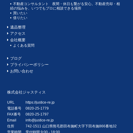
不動産コンサルタント 夜間・休日も繋がる安心。不動産売却・相
続の悩みを、いつでもプロに相談できる場所
買いたい
借りたい
遺品整理
アクセス
会社概要
よくある質問
ブログ
プライバシーポリシー
お問い合わせ
株式会社ジャスティス
URL
https://justice-re.jp
電話番号
0820-25-1779
FAX番号
0820-25-1797
Email
info@justice-re.jp
住所
742-1511
山口県
熊毛郡田布施町大字下田布施
866番地32
営業時間
受付時間 9:00 - 18:00