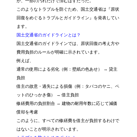
が、一部の汚れだけで済むはずだった。
このようなトラブルを防ぐため、国土交通省は『原状
回復をめぐるトラブルとガイドライン』を発表してい
ます。
国土交通省のガイドラインとは？
国土交通省のガイドラインでは、原状回復の考え方や
費用負担のルールが明確に示されています。
例えば、
通常の使用による劣化（例：壁紙の色あせ） → 貸主
負担
借主の故意・過失による損傷（例：タバコのヤニ、ペ
ットのひっかき傷） → 借主負担
修繕費用の負担割合 → 建物の耐用年数に応じて減価
償却を考慮
このように、すべての修繕費を借主が負担するわけで
はないことが明示されています。