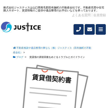
株式会社ジャスティスは山口県熊毛郡田布施町の不動産会社です。不動産売買や住宅
購入サポート、賃貸情報のご提供や遺品整理のお手伝いなどを承っております。
よくある質問
会員登録
不動産相談や遺品整理の事なら（株）ジャスティス（田布施町の不動
産会社）
>
ブログ
>
賃貸借の原状回復をめぐるトラブルとガイドライン