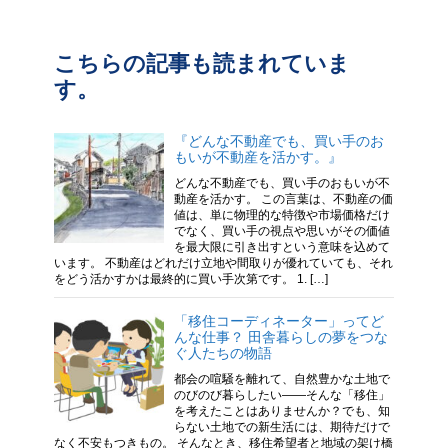
こちらの記事も読まれていま
す。
『どんな不動産でも、買い手のお
もいが不動産を活かす。』
どんな不動産でも、買い手のおもいが不
動産を活かす。 この言葉は、不動産の価
値は、単に物理的な特徴や市場価格だけ
でなく、買い手の視点や思いがその価値
を最大限に引き出すという意味を込めて
います。 不動産はどれだけ立地や間取りが優れていても、それ
をどう活かすかは最終的に買い手次第です。 1. […]
「移住コーディネーター」ってど
んな仕事？ 田舎暮らしの夢をつな
ぐ人たちの物語
都会の喧騒を離れて、自然豊かな土地で
のびのび暮らしたい——そんな「移住」
を考えたことはありませんか？でも、知
らない土地での新生活には、期待だけで
なく不安もつきもの。 そんなとき、移住希望者と地域の架け橋