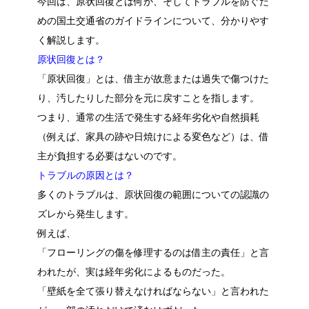
今回は、原状回復とは何か、そしてトラブルを防ぐた
めの国土交通省のガイドラインについて、分かりやす
く解説します。
原状回復とは？
「原状回復」とは、借主が故意または過失で傷つけた
り、汚したりした部分を元に戻すことを指します。
つまり、通常の生活で発生する経年劣化や自然損耗
（例えば、家具の跡や日焼けによる変色など）は、借
主が負担する必要はないのです。
トラブルの原因とは？
多くのトラブルは、原状回復の範囲についての認識の
ズレから発生します。
例えば、
「フローリングの傷を修理するのは借主の責任」と言
われたが、実は経年劣化によるものだった。
「壁紙を全て張り替えなければならない」と言われた