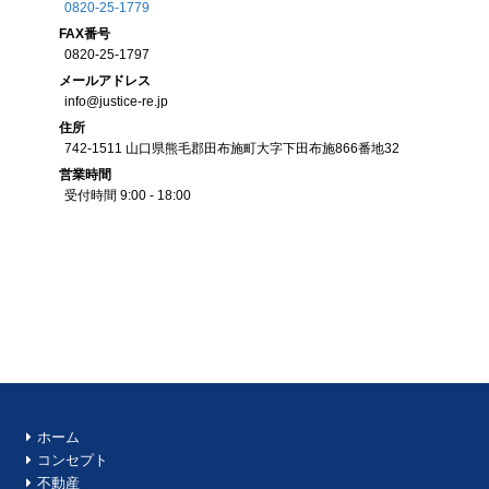
0820-25-1779
FAX
番号
0820-25-1797
メール
アドレス
info@justice-re.jp
住所
742-1511
山口県
熊毛郡田布施町大字下田布施
866番地32
営業
時間
受付時間 9:00 - 18:00
ホーム
コンセプト
不動産