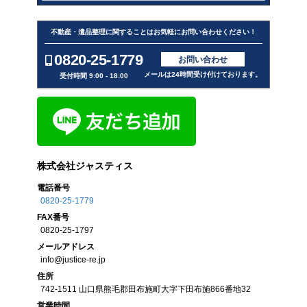
不動産・遺品整理に関することはお気軽にお問い合わせください！
0820-25-1779
お問い合わせ
メールは24時間受け付けております。
受付時間 9:00 - 18:00
株式会社ジャスティス
電話番号
0820-25-1779
FAX
番号
0820-25-1797
メール
アドレス
info@justice-re.jp
住所
742-1511
山口県
熊毛郡田布施町大字下田布施
866番地32
営業
時間