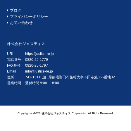
ブログ
プライバシーポリシー
お問い合わせ
株式会社ジャスティス
URL
https://justice-re.jp
電話番号
0820-25-1779
FAX番号
0820-25-1797
Email
info@justice-re.jp
住所
742-1511
山口県
熊毛郡田布施町大字下田布施
866番地32
営業時間
受付時間 9:00 - 18:00
Copyright(c)2026 株式会社ジャスティス Corporation All Right Reserved.