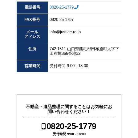
電話番号
0820-25-1779
FAX
番号
0820-25-1797
メール
info@justice-re.jp
アドレス
住所
742-1511
山口県
熊毛郡田布施町大字下
田布施
866番地32
営業
時間
受付時間 9:00 - 18:00
不動産・遺品整理に関することはお気軽にお
問い合わせください！
0820-25-1779
受付時間 9:00 - 18:00