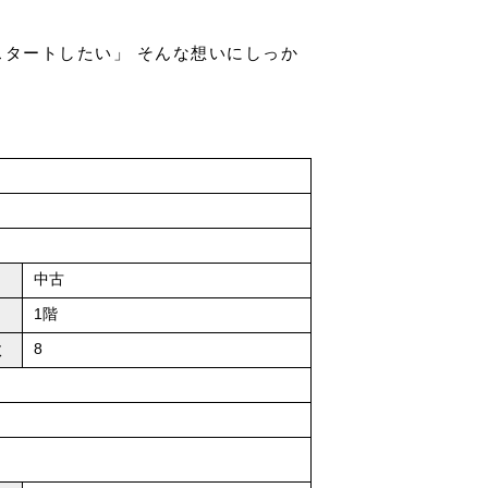
タートしたい」 そんな想いにしっか
中古
1階
8
数