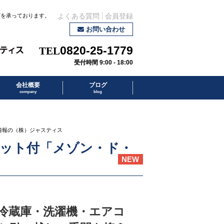
どを承っております。
よくある質問
会員登録
お問い合わせ
0820-25-1779
受付時間 9:00 - 18:00
会社概要
ブログ
company
blog
産情報の（株）ジャスティス
ネット付「メゾン・ド・
NEW
冷蔵庫・洗濯機・エアコ