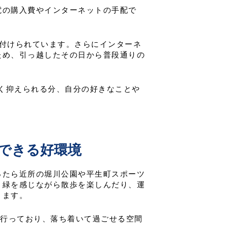
電の購入費やインターネットの手配で
え付けられています。さらにインターネ
ため、引っ越したその日から普段通りの
理なく抑えられる分、自分の好きなことや
できる好環境
ったら近所の堀川公園や平生町スポーツ
。緑を感じながら散歩を楽しんだり、運
きます。
を行っており、落ち着いて過ごせる空間