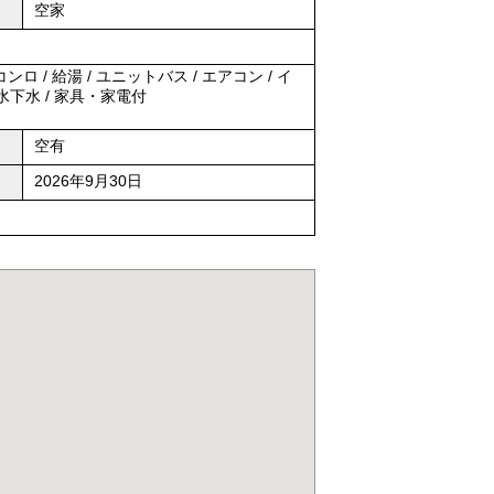
空家
ンロ / 給湯 / ユニットバス / エアコン / イ
水下水 / 家具・家電付
空有
2026年9月30日