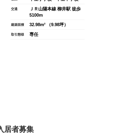
ＪＲ山陽本線 柳井駅 徒歩
交通
5100m
32.98m² （9.98坪）
建築面積
専任
取引態様
入居者募集