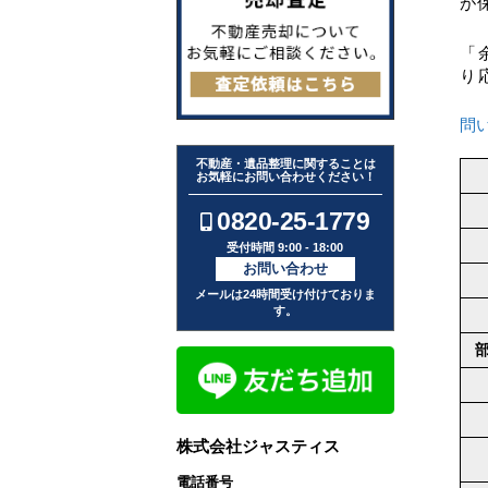
が
「
り
問
不動産・遺品整理に関することは
お気軽にお問い合わせください！
0820-25-1779
受付時間 9:00 - 18:00
お問い合わせ
メールは24時間受け付けておりま
す。
株式会社ジャスティス
電話番号