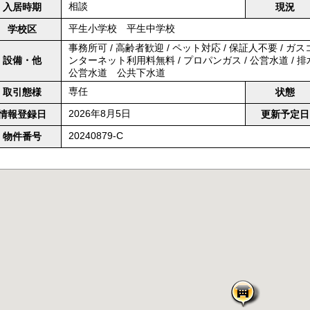
相談
入居時期
現況
平生小学校 平生中学校
学校区
事務所可 / 高齢者歓迎 / ペット対応 / 保証人不要 / ガスコ
設備・他
ンターネット利用料無料 / プロパンガス / 公営水道 / 排
公営水道 公共下水道
専任
取引態様
状態
2026年8月5日
情報登録日
更新予定日
20240879-C
物件番号