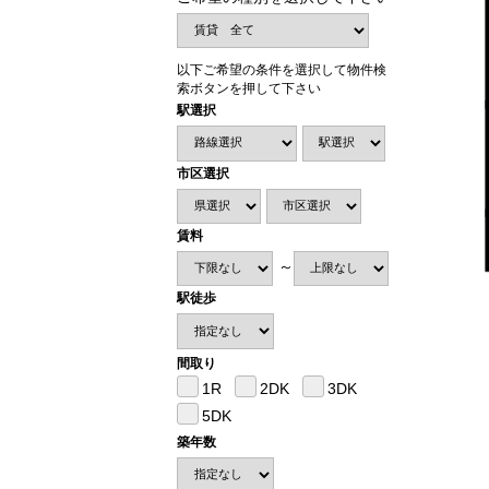
以下ご希望の条件を選択して物件検
索ボタンを押して下さい
駅選択
市区選択
賃料
～
駅徒歩
間取り
1R
2DK
3DK
5DK
築年数