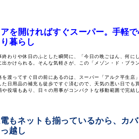
ドアを開ければすぐスーパー。手軽で
とり暮らし
事終わりや休日のふとした瞬間に、「今日の晩ごはん、何に
に出かけられる。そんな気軽さが、この「メゾン・ド・ブラ
路を渡ってすぐ目の前にあるのは、スーパー「アルク平生店
した日用品の補充も徒歩ですぐ済むので、天気の悪い日でも
局や役場もあり、日々の用事がコンパクトな移動範囲で完結
家電もネットも揃っているから、カバ
引っ越し