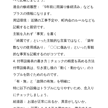
べて記載しましょう。
過去の修繕履歴： 「5年前に雨漏り修繕済み」なども
プラスの情報になります。
周辺環境： 近隣の工事予定や、町内会のルールなども
記載すると親切です。
主観を入れず「事実」を書く
「綺麗です」といった主観的な言葉ではなく、「築年
数なりの使用感あり」「〇〇に傷あり」といった客観
的な事実を記載するのがコツです。
4. 付帯設備表の書き方｜チェックの精度を高める方法
付帯設備表は、引き渡し後の「動く・動かない」のト
ラブルを防ぐためのものです。
「有・無」と「故障の有無」を明確に
特に以下の設備はトラブルになりやすいため、念入り
にチェックしましょう。
給湯器： お湯が正常に出るか、異音がしないか。