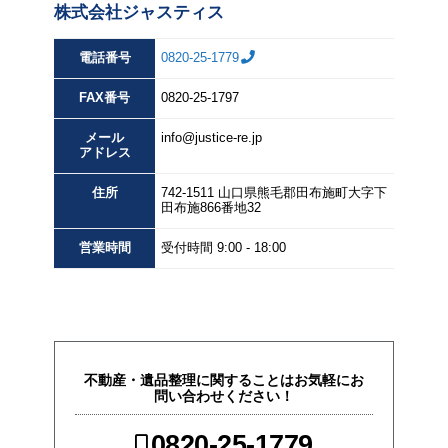
株式会社ジャスティス
電話番号
0820-25-1779
FAX
番号
0820-25-1797
メール
info@justice-re.jp
アドレス
住所
742-1511
山口県
熊毛郡田布施町大字下
田布施
866番地32
営業
時間
受付時間 9:00 - 18:00
不動産・遺品整理に関することはお気軽にお
問い合わせください！
0820-25-1779