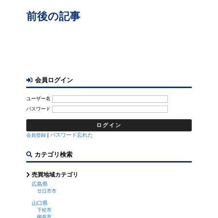
前後の記事
会員ログイン
ユーザー名
パスワード
|
パスワード忘れた
会員登録
カテゴリ検索
売買地域カテゴリ
広島県
廿日市市
山口県
下松市
柳井市