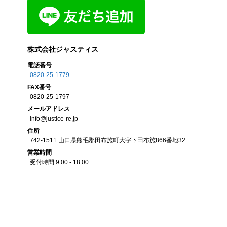
株式会社ジャスティス
電話番号
0820-25-1779
FAX
番号
0820-25-1797
メール
アドレス
info@justice-re.jp
住所
742-1511
山口県
熊毛郡田布施町大字下田布施
866番地32
営業
時間
受付時間 9:00 - 18:00