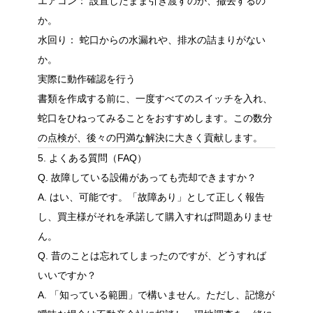
エアコン： 設置したまま引き渡すのか、撤去するの
か。
水回り： 蛇口からの水漏れや、排水の詰まりがない
か。
実際に動作確認を行う
書類を作成する前に、一度すべてのスイッチを入れ、
蛇口をひねってみることをおすすめします。この数分
の点検が、後々の円満な解決に大きく貢献します。
5. よくある質問（FAQ）
Q. 故障している設備があっても売却できますか？
A. はい、可能です。「故障あり」として正しく報告
し、買主様がそれを承諾して購入すれば問題ありませ
ん。
Q. 昔のことは忘れてしまったのですが、どうすれば
いいですか？
A. 「知っている範囲」で構いません。ただし、記憶が