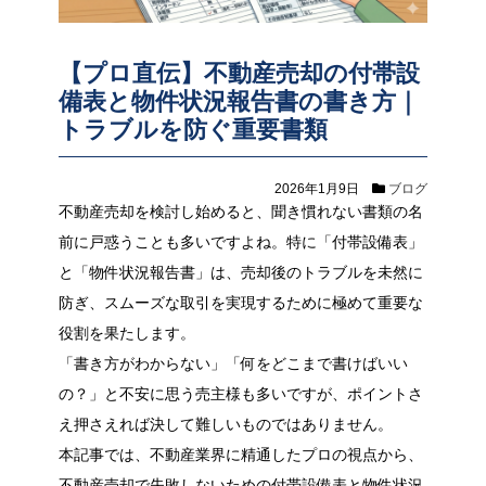
【プロ直伝】不動産売却の付帯設
備表と物件状況報告書の書き方｜
トラブルを防ぐ重要書類
2026年1月9日
ブログ
不動産売却を検討し始めると、聞き慣れない書類の名
前に戸惑うことも多いですよね。特に「付帯設備表」
と「物件状況報告書」は、売却後のトラブルを未然に
防ぎ、スムーズな取引を実現するために極めて重要な
役割を果たします。
「書き方がわからない」「何をどこまで書けばいい
の？」と不安に思う売主様も多いですが、ポイントさ
え押さえれば決して難しいものではありません。
本記事では、不動産業界に精通したプロの視点から、
不動産売却で失敗しないための付帯設備表と物件状況