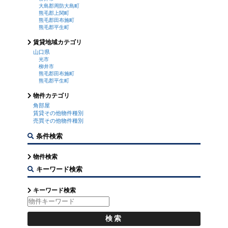
大島郡周防大島町
熊毛郡上関町
熊毛郡田布施町
熊毛郡平生町
賃貸地域カテゴリ
山口県
光市
柳井市
熊毛郡田布施町
熊毛郡平生町
物件カテゴリ
角部屋
賃貸その他物件種別
売買その他物件種別
条件検索
物件検索
キーワード検索
キーワード検索