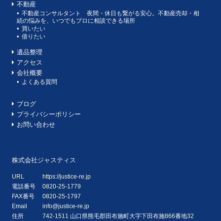
不動産
不動産コンサルタント 夜間・休日も繋がる安心。不動産売却・相
続の悩みを、いつでもプロに相談できる場所
買いたい
借りたい
遺品整理
アクセス
会社概要
よくある質問
ブログ
プライバシーポリシー
お問い合わせ
株式会社ジャスティス
URL
https://justice-re.jp
電話番号
0820-25-1779
FAX番号
0820-25-1797
Email
info@justice-re.jp
住所
742-1511
山口県
熊毛郡田布施町大字下田布施
866番地32