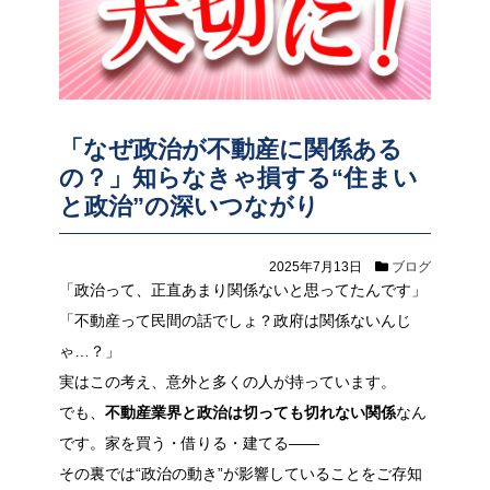
「なぜ政治が不動産に関係ある
の？」知らなきゃ損する“住まい
と政治”の深いつながり
2025年7月13日
ブログ
「政治って、正直あまり関係ないと思ってたんです」
「不動産って民間の話でしょ？政府は関係ないんじ
ゃ…？」
実はこの考え、意外と多くの人が持っています。
でも、
不動産業界と政治は切っても切れない関係
なん
です。家を買う・借りる・建てる――
その裏では“政治の動き”が影響していることをご存知