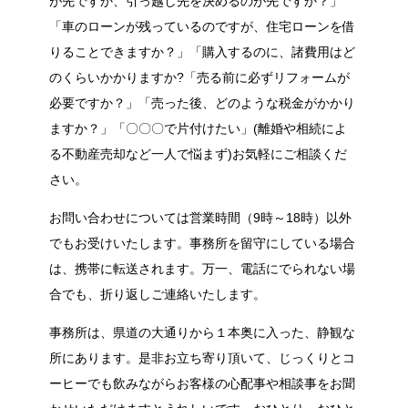
が先ですか、引っ越し先を決めるのが先ですか？」
「車のローンが残っているのですが、住宅ローンを借
りることできますか？」「購入するのに、諸費用はど
のくらいかかりますか?「売る前に必ずリフォームが
必要ですか？」「売った後、どのような税金がかかり
ますか？」「〇〇〇で片付けたい」(離婚や相続によ
る不動産売却など一人で悩まず)お気軽にご相談くだ
さい。
お問い合わせについては営業時間（9時～18時）以外
でもお受けいたします。事務所を留守にしている場合
は、携帯に転送されます。万一、電話にでられない場
合でも、折り返しご連絡いたします。
事務所は、県道の大通りから１本奥に入った、静観な
所にあります。是非お立ち寄り頂いて、じっくりとコ
ーヒーでも飲みながらお客様の心配事や相談事をお聞