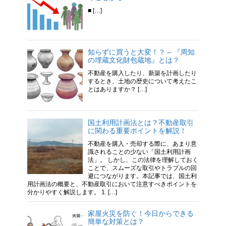
■ […]
知らずに買うと大変！？ – 『周知
の埋蔵文化財包蔵地』とは？
不動産を購入したり、新築を計画したり
するとき、土地の歴史について考えたこ
とはありますか？ […]
国土利用計画法とは？不動産取引
に関わる重要ポイントを解説！
不動産を購入・売却する際に、あまり意
識されることの少ない「国土利用計画
法」。 しかし、この法律を理解しておく
ことで、スムーズな取引やトラブルの回
避につながります。本記事では、国土利
用計画法の概要と、不動産取引において注意すべきポイントを
分かりやすく解説します。 1. […]
家屋火災を防ぐ！今日からできる
簡単な対策とは？