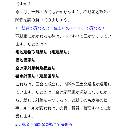
ですか？
今回は、一般の方でもわかりやすく、不動産と政治の
関係を読み解いてみましょう。
1．法律が変わると「住まいのルール」が変わる！
不動産にかかわる法律は、ほぼすべて国がつくってい
ます。たとえば：
宅地建物取引業法（宅建業法）
借地借家法
空き家対策特別措置法
都市計画法・建築基準法
これらは、国会で成立し、内閣や国土交通省が運用し
ています。たとえば「空き家問題が深刻になったか
ら、新しく対策法をつくろう」と動くのも政治の仕
事。ルールが変われば、売買・賃貸・管理すべてに影
響します。
2．税金も“政治の決定”で決まる