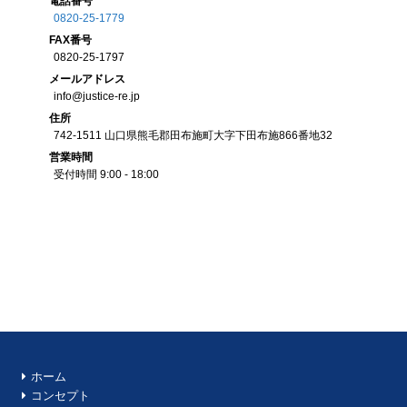
電話番号
0820-25-1779
FAX
番号
0820-25-1797
メール
アドレス
info@justice-re.jp
住所
742-1511
山口県
熊毛郡田布施町大字下田布施
866番地32
営業
時間
受付時間 9:00 - 18:00
ホーム
コンセプト