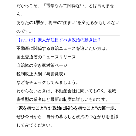
だからこそ、「選挙なんて関係ない」とは言えませ
ん。
あなたの
1票
が、将来の“住まい”を変えるかもしれない
のです。
【おまけ】素人が注目すべき政治の動きは？
不動産に関係する政治ニュースを追いたい方は、
国土交通省のニュースリリース
自治体の空き家対策ページ
税制改正大綱（与党発表）
などをチェックしてみましょう。
わからないときは、不動産会社に聞いてもOK。地域
密着型の業者ほど最新の制度に詳しいものです。
“家を持つこと”は“政治に関心を持つこと”の第一歩。
ぜひ今日から、自分の暮らしと政治のつながりを意識
してみてください。