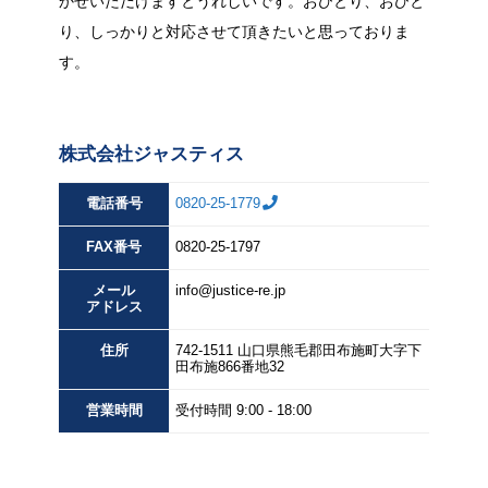
かせいただけますとうれしいです。おひとり、おひと
り、しっかりと対応させて頂きたいと思っておりま
す。
株式会社ジャスティス
電話番号
0820-25-1779
FAX
番号
0820-25-1797
メール
info@justice-re.jp
アドレス
住所
742-1511
山口県
熊毛郡田布施町大字下
田布施
866番地32
営業
時間
受付時間 9:00 - 18:00