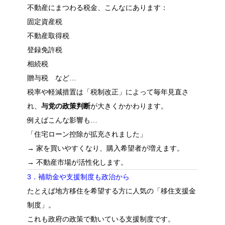
不動産にまつわる税金、こんなにあります：
固定資産税
不動産取得税
登録免許税
相続税
贈与税 など…
税率や軽減措置は「税制改正」によって毎年見直さ
れ、
与党の政策判断
が大きくかかわります。
例えばこんな影響も…
「住宅ローン控除が拡充されました」
→ 家を買いやすくなり、購入希望者が増えます。
→ 不動産市場が活性化します。
3．補助金や支援制度も政治から
たとえば地方移住を希望する方に人気の「移住支援金
制度」。
これも政府の政策で動いている支援制度です。