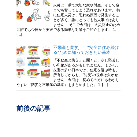
火災は一瞬で大切な家や財産、そして命
までも奪ってしまう恐れがあります。 特
に住宅火災は、思わぬ原因で発生するこ
とが多く、誰にとっても他人事ではあり
ません。 そこで今回は、火災防止のため
に誰でも今日から実践できる簡単な対策をご紹介します。 1.
[…]
不動産と防災——“安全に住み続け
る”ために知っておきたい基本
「不動産と防災」と聞くと、少し堅苦し
い印象があるかもしれません。 しかし、
災害の多い日本では、住宅を選ぶ時も、
所有してからも、“防災”の視点は欠かせ
ません。今回は、初めての方にもわかり
やすい『防災と不動産の基本』をまとめました。 1. […]
前後の記事