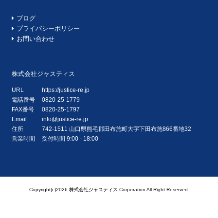
ブログ
プライバシーポリシー
お問い合わせ
株式会社ジャスティス
URL
https://justice-re.jp
電話番号
0820-25-1779
FAX番号
0820-25-1797
Email
info@justice-re.jp
住所
742-1511
山口県
熊毛郡田布施町大字下田布施
866番地32
営業時間
受付時間 9:00 - 18:00
Copyright(c)2026 株式会社ジャスティス Corporation All Right Reserved.