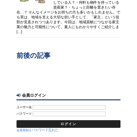
している人？・何軒も物件を持っている
資産家？・ちょっと距離を置きたい存
在…？ そんなイメージをお持ちの方も多いかもしれません。で
も実は、地域を支える大切な担い手として、「家主」という役
割が見直されつつあります。今回は、地域貢献につながる家主
業の魅力と可能性について、素人にもわかりやすくご紹介しま
[…]
前後の記事
会員ログイン
ユーザー名
パスワード
|
パスワード忘れた
会員登録