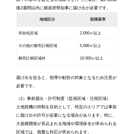
後2週間以内に都道府県知事に届け出が必要です。
地域区分
面積基準
市街化区域
2,000㎡以上
その他の都市計画区域
5,000㎡以上
都市計画区域外
10,000㎡以上
届け出を怠ると、指導や勧告の対象となるため注意が
必要です。
（2）事前届出・許可制度（監視区域・注視区域）
土地投機の抑制を目的として、特定のエリアでは事前
に届け出や許可が必要になる場合があります。特に、
大規模開発が見込まれる地域や環境保全が求められる
区域では、慎重な対応が求められます。