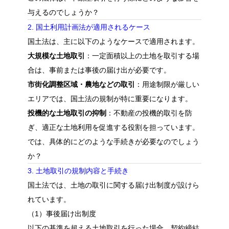
与えるのでしょうか？
2. 国土利用計画法が適用されるケース
国土法は、主に以下のようなケースで適用されます。
大規模な土地取引
：一定面積以上の土地を取引する場
合は、事前または事後の届け出が必要です。
市街化調整区域・農地などの取引
：用途制限が厳しい
エリアでは、国土法の規制が特に重要になります。
投機的な土地取引の抑制
：不動産の投機的取引を防
ぎ、適正な土地利用を促進する役割を担っています。
では、具体的にどのような手続きが必要なのでしょう
か？
3. 土地取引の規制内容と手続き
国土法では、土地の取引に関する届け出制度が設けら
れています。
（1）事後届け出制度
以下の基準を超える土地取引を行った場合、契約締結