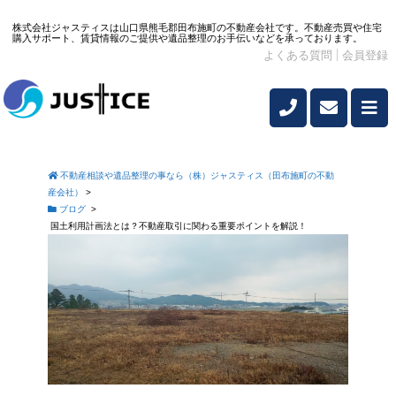
株式会社ジャスティスは山口県熊毛郡田布施町の不動産会社です。不動産売買や住宅
購入サポート、賃貸情報のご提供や遺品整理のお手伝いなどを承っております。
よくある質問
会員登録
不動産相談や遺品整理の事なら（株）ジャスティス（田布施町の不動
産会社）
>
ブログ
>
国土利用計画法とは？不動産取引に関わる重要ポイントを解説！