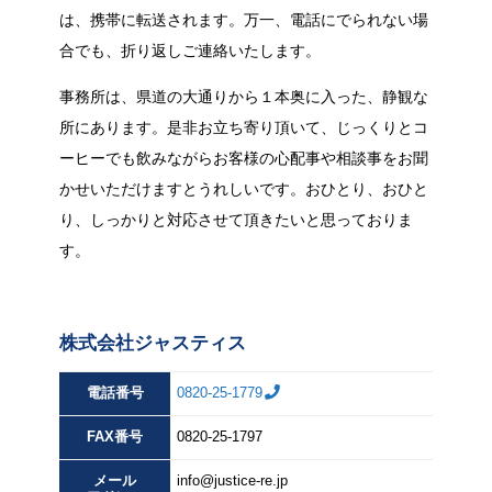
は、携帯に転送されます。万一、電話にでられない場
合でも、折り返しご連絡いたします。
事務所は、県道の大通りから１本奥に入った、静観な
所にあります。是非お立ち寄り頂いて、じっくりとコ
ーヒーでも飲みながらお客様の心配事や相談事をお聞
かせいただけますとうれしいです。おひとり、おひと
り、しっかりと対応させて頂きたいと思っておりま
す。
株式会社ジャスティス
電話番号
0820-25-1779
FAX
番号
0820-25-1797
メール
info@justice-re.jp