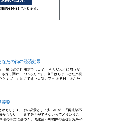
お問い合わせ
4時間受け付けております。
あなたの街の経済効果
」「経済の専門用語でしょ？」 そんなふうに思うか
にも深く関わっているんです。今日はちょっとだけ視
たとえば、近所にできた人気カフェ ある日、あなた
道義務」
とがあります。その背景として多いのが、「再建築不
が分からない」「建て替えができないってどういうこ
基準法の事実に基づき、再建築不可物件の基礎知識をや