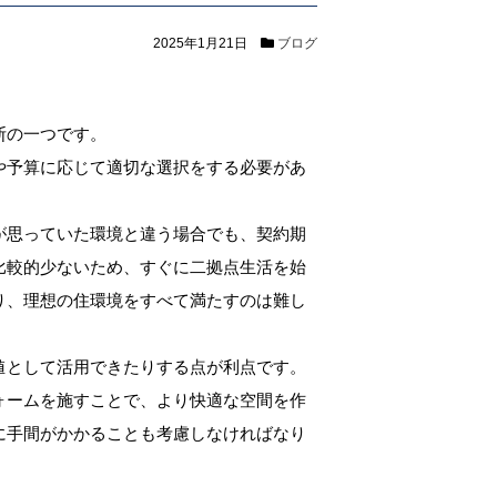
2025年1月21日
ブログ
断の一つです。
や予算に応じて適切な選択をする必要があ
が思っていた環境と違う場合でも、契約期
比較的少ないため、すぐに二拠点生活を始
り、理想の住環境をすべて満たすのは難し
値として活用できたりする点が利点です。
ォームを施すことで、より快適な空間を作
に手間がかかることも考慮しなければなり