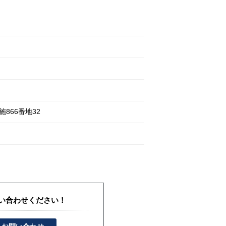
施
866番地32
い合わせください！