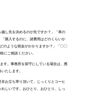
っ越し先を決めるのが先ですか？」「車の
」「購入するのに、諸費用はどのくらいか
、どのような税金がかかりますか？」「〇〇
気軽にご相談ください。
します。事務所を留守にしている場合は、携
絡いたします。
是非お立ち寄り頂いて、じっくりとコーヒ
うれしいです。おひとり、おひとり、しっ