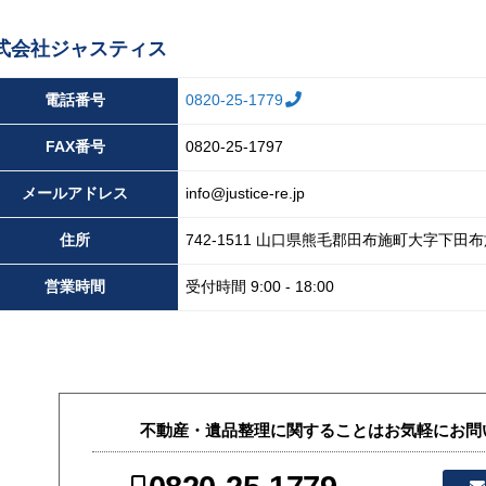
式会社ジャスティス
電話番号
0820-25-1779
FAX
番号
0820-25-1797
メール
アドレス
info@justice-re.jp
住所
742-1511
山口県
熊毛郡田布施町大字下田布
営業
時間
受付時間 9:00 - 18:00
不動産・遺品整理に関することはお気軽にお問