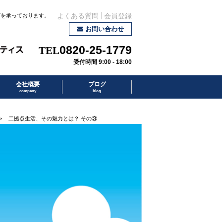
どを承っております。
よくある質問
会員登録
お問い合わせ
0820-25-1779
受付時間 9:00 - 18:00
会社概要
ブログ
company
blog
>
二拠点生活、その魅力とは？ その③