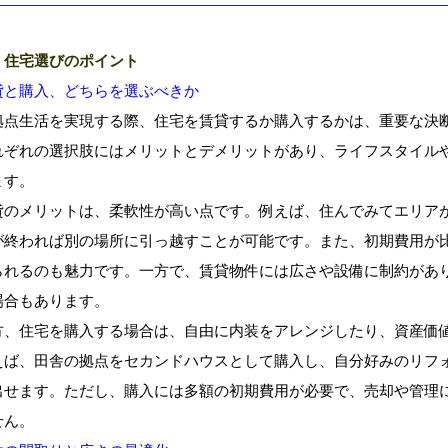
．住宅選びのポイント
貸と購入、どちらを選ぶべきか
拠点生活を実現する際、住宅を賃貸するか購入するかは、重要な決
れぞれの選択肢にはメリットとデメリットがあり、ライフスタイル
ます。
貸のメリットは、柔軟性が高い点です。例えば、住んでみてエリア
が終われば別の場所に引っ越すことが可能です。また、初期費用が
られるのも魅力です。一方で、賃貸物件には広さや設備に制約があ
場合もあります。
方、住宅を購入する場合は、自由に内装をアレンジしたり、資産価
えば、田舎の拠点をセカンドハウスとして購入し、自分好みのリフ
出せます。ただし、購入には多額の初期費用が必要で、売却や管理
せん。