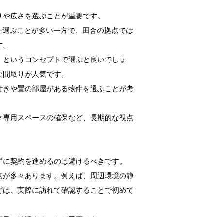
りや広さを選ぶことが重要です。
Kを選ぶことが多い一方で、田舎の拠点では
す。
」というコンセプトで選ぶと良いでしょ
な間取りが人気です。
付きや畳の部屋がある物件を選ぶことが考
ク専用スペースの確保など、長期的な視点
ずに契約を進めるのは避けるべきです。
点が多々あります。例えば、周辺環境の静
どは、実際に訪れて確認することで初めて