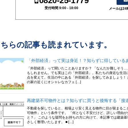
0820-25-1779
受付時間 9:00 - 18:00
メールは2
こちらの記事も読まれています。
「外部経済」って実は身近！？知らずに得している
「外部経済」って聞いたことありますか？ 「なんだか難しそう…
もしれません。でも実はこの「外部経済」、私たちの身近な生活
点を変えて、生活の中にある「外部経済」を探してみましょう！ 
の家の近くにオシャレなカフェ […]
再建築不可物件とは？知らずに買うと後悔する「接
不動産を探していると、相場より安く見える物件に目が留まるこ
可物件」という条件です。 「何となく不安だけど、詳しい理由
と？」 このような疑問をお持ちの方に向けて、本記事では建築
さしく整理いたします。 ■ […]