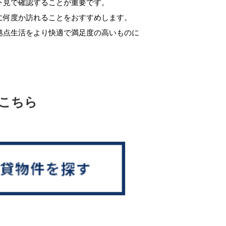
下見で確認することが重要です。
に何度か訪れることをおすすめします。
拠点生活をより快適で満足度の高いものに
こちら