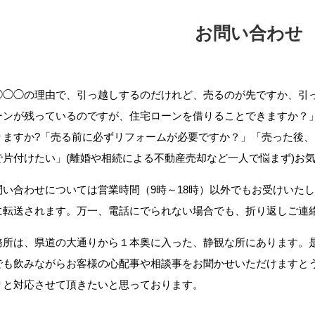
お問い合わせ
◯◯◯の理由で、引っ越しするのだけれど、売るのが先ですか、引
ーンが残っているのですが、住宅ローンを借りることできますか？
りますか?「売る前に必ずリフォームが必要ですか？」「売った後
で片付けたい」(離婚や相続による不動産売却など一人で悩まず)お
問い合わせについては営業時間（9時～18時）以外でもお受けいた
に転送されます。万一、電話にでられない場合でも、折り返しご連
務所は、県道の大通りから１本奥に入った、静観な所にあります。
でも飲みながらお客様の心配事や相談事をお聞かせいただけますと
りと対応させて頂きたいと思っております。