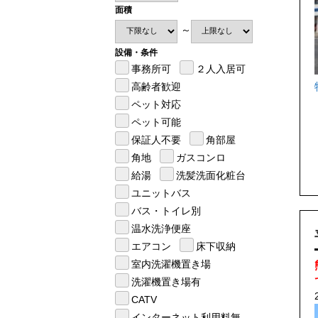
面積
～
設備・条件
事務所可
２人入居可
高齢者歓迎
ペット対応
ペット可能
保証人不要
角部屋
角地
ガスコンロ
給湯
洗髪洗面化粧台
ユニットバス
バス・トイレ別
温水洗浄便座
エアコン
床下収納
室内洗濯機置き場
洗濯機置き場有
CATV
インターネット利用料無