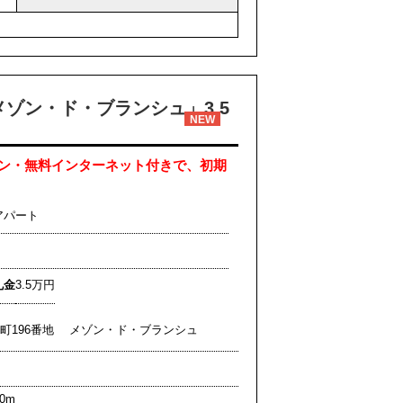
ゾン・ド・ブランシュ」3.5
NEW
ン・無料インターネット付きで、初期
アパート
礼金
3.5万円
町196番地 メゾン・ド・ブランシュ
0m