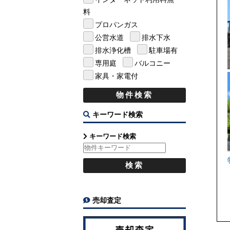
料
プロパンガス
公営水道
排水下水
排水浄化槽
駐車場有
専用庭
バルコニー
家具・家電付
キーワード検索
キーワード検索
売却査定