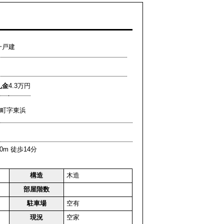
一戸建
礼金
4.3万円
平生町字東浜
0m 徒歩14分
構造
木造
部屋階数
駐車場
空有
現況
空家