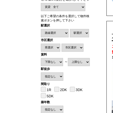
以下ご希望の条件を選択して物件検
索ボタンを押して下さい
駅選択
市区選択
賃料
～
駅徒歩
間取り
1R
2DK
3DK
5DK
築年数