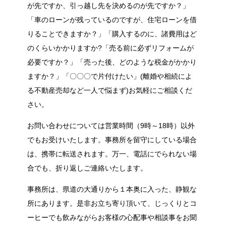
が先ですか、引っ越し先を決めるのが先ですか？」
「車のローンが残っているのですが、住宅ローンを借
りることできますか？」「購入するのに、諸費用はど
のくらいかかりますか?「売る前に必ずリフォームが
必要ですか？」「売った後、どのような税金がかかり
ますか？」「〇〇〇で片付けたい」(離婚や相続によ
る不動産売却など一人で悩まず)お気軽にご相談くだ
さい。
お問い合わせについては営業時間（9時～18時）以外
でもお受けいたします。事務所を留守にしている場合
は、携帯に転送されます。万一、電話にでられない場
合でも、折り返しご連絡いたします。
事務所は、県道の大通りから１本奥に入った、静観な
所にあります。是非お立ち寄り頂いて、じっくりとコ
ーヒーでも飲みながらお客様の心配事や相談事をお聞