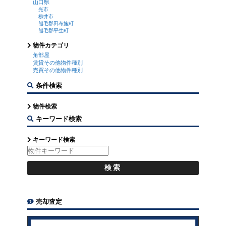
山口県
光市
柳井市
熊毛郡田布施町
熊毛郡平生町
物件カテゴリ
角部屋
賃貸その他物件種別
売買その他物件種別
条件検索
物件検索
キーワード検索
キーワード検索
売却査定