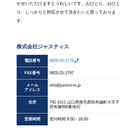
かせいただけますとうれしいです。おひとり、おひと
り、しっかりと対応させて頂きたいと思っておりま
す。
株式会社ジャスティス
電話番号
0820-25-1779
FAX
番号
0820-25-1797
メール
info@justice-re.jp
アドレス
住所
742-1511
山口県
熊毛郡田布施町大字下
田布施
866番地32
営業
時間
受付時間 9:00 - 18:00