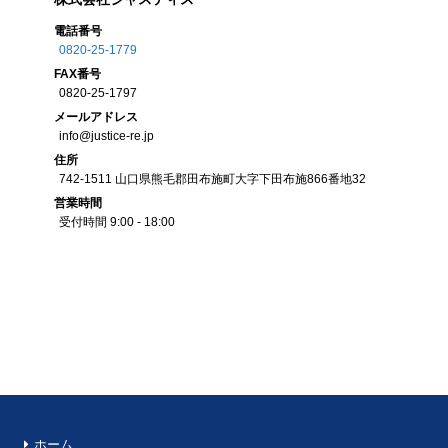
電話番号
0820-25-1779
FAX
番号
0820-25-1797
メール
アドレス
info@justice-re.jp
住所
742-1511
山口県
熊毛郡田布施町大字下田布施
866番地32
営業
時間
受付時間 9:00 - 18:00
ホーム