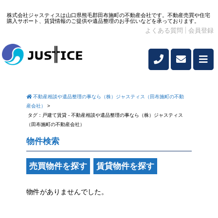
株式会社ジャスティスは山口県熊毛郡田布施町の不動産会社です。不動産売買や住宅
購入サポート、賃貸情報のご提供や遺品整理のお手伝いなどを承っております。
よくある質問
会員登録
不動産相談や遺品整理の事なら（株）ジャスティス（田布施町の不動
産会社）
>
タグ：戸建て賃貸 - 不動産相談や遺品整理の事なら（株）ジャスティス
（田布施町の不動産会社）
物件検索
売買物件を探す
賃貸物件を探す
物件がありませんでした。