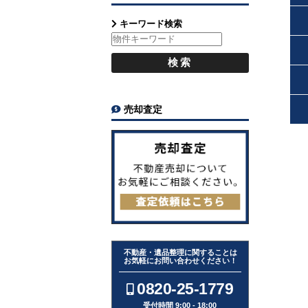
キーワード検索
売却査定
不動産・遺品整理に関することは
お気軽にお問い合わせください！
0820-25-1779
受付時間 9:00 - 18:00