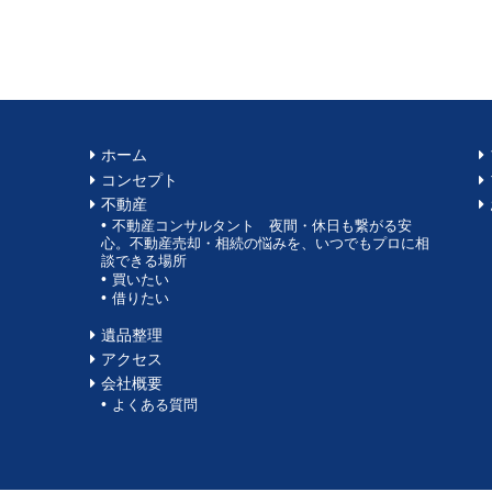
ホーム
コンセプト
不動産
不動産コンサルタント 夜間・休日も繋がる安
心。不動産売却・相続の悩みを、いつでもプロに相
談できる場所
買いたい
借りたい
遺品整理
アクセス
会社概要
よくある質問