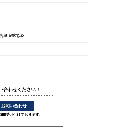
施
866番地32
い合わせください！
お問い合わせ
4時間受け付けております。