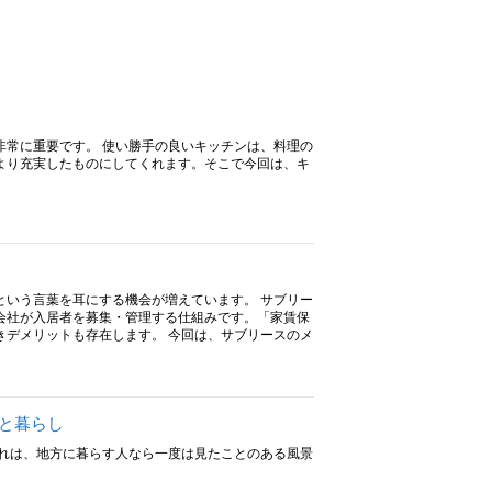
非常に重要です。 使い勝手の良いキッチンは、料理の
より充実したものにしてくれます。そこで今回は、キ
という言葉を耳にする機会が増えています。 サブリー
会社が入居者を募集・管理する仕組みです。「家賃保
きデメリットも存在します。 今回は、サブリースのメ
と暮らし
これは、地方に暮らす人なら一度は見たことのある風景