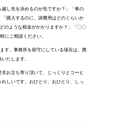
っ越し先を決めるのが先ですか？」「車の
」「購入するのに、諸費用はどのくらいか
、どのような税金がかかりますか？」「〇〇
気軽にご相談ください。
します。事務所を留守にしている場合は、携
絡いたします。
是非お立ち寄り頂いて、じっくりとコーヒ
うれしいです。おひとり、おひとり、しっ