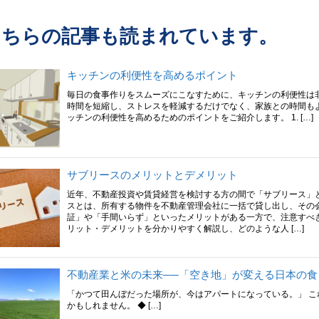
こちらの記事も読まれています。
キッチンの利便性を高めるポイント
毎日の食事作りをスムーズにこなすために、キッチンの利便性は
時間を短縮し、ストレスを軽減するだけでなく、家族との時間も
ッチンの利便性を高めるためのポイントをご紹介します。 1. […]
サブリースのメリットとデメリット
近年、不動産投資や賃貸経営を検討する方の間で「サブリース」
スとは、所有する物件を不動産管理会社に一括で貸し出し、その
証」や「手間いらず」といったメリットがある一方で、注意すべ
リット・デメリットを分かりやすく解説し、どのような人 […]
不動産業と米の未来──「空き地」が変える日本の食
「かつて田んぼだった場所が、今はアパートになっている。」 
かもしれません。 ◆ […]