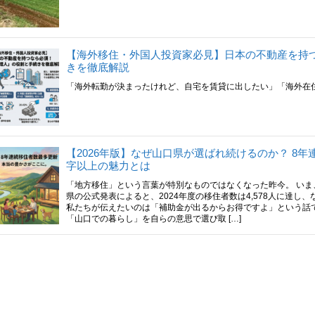
【海外移住・外国人投資家必見】日本の不動産を持
きを徹底解説
「海外転勤が決まったけれど、自宅を賃貸に出したい」「海外在住
【2026年版】なぜ山口県が選ばれ続けるのか？ 8
字以上の魅力とは
「地方移住」という言葉が特別なものではなくなった昨今。 いま
県の公式発表によると、2024年度の移住者数は4,578人に達し
私たちが伝えたいのは「補助金が出るからお得ですよ」という話
「山口での暮らし」を自らの意思で選び取 […]