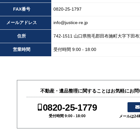
FAX
番号
0820-25-1797
メール
アドレス
info@justice-re.jp
住所
742-1511
山口県
熊毛郡田布施町大字下田布
営業
時間
受付時間 9:00 - 18:00
不動産・遺品整理に関することはお気軽にお問
0820-25-1779
受付時間 9:00 - 18:00
メールは2