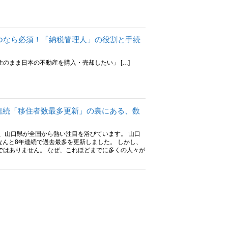
つなら必須！「納税管理人」の役割と手続
のまま日本の不動産を購入・売却したい」 […]
年連続「移住者数最多更新」の裏にある、数
、山口県が全国から熱い注目を浴びています。 山口
、なんと8年連続で過去最多を更新しました。 しかし、
ではありません。 なぜ、これほどまでに多くの人々が