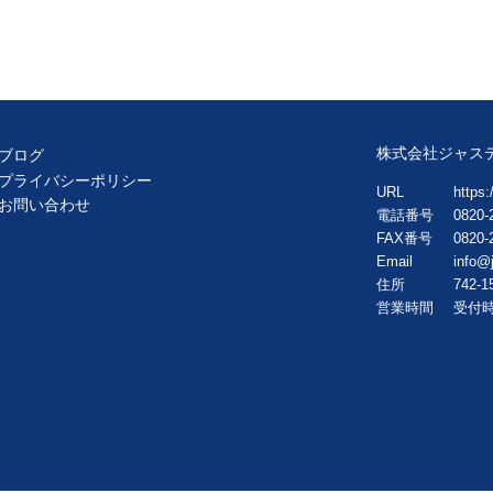
株式会社ジャス
ブログ
プライバシーポリシー
URL
https:/
お問い合わせ
電話番号
0820-
FAX番号
0820-
Email
info@j
住所
742-1
営業時間
受付時間