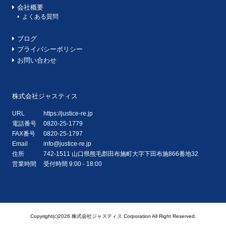
会社概要
よくある質問
ブログ
プライバシーポリシー
お問い合わせ
株式会社ジャスティス
URL
https://justice-re.jp
電話番号
0820-25-1779
FAX番号
0820-25-1797
Email
info@justice-re.jp
住所
742-1511
山口県
熊毛郡田布施町大字下田布施
866番地32
営業時間
受付時間 9:00 - 18:00
Copyright(c)2026 株式会社ジャスティス Corporation All Right Reserved.