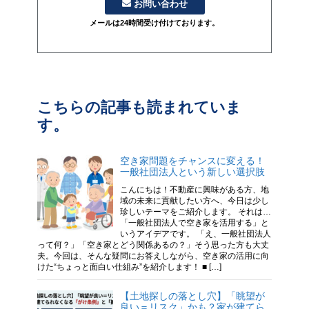
お問い合わせ
メールは24時間受け付けております。
こちらの記事も読まれていま
す。
空き家問題をチャンスに変える！
一般社団法人という新しい選択肢
こんにちは！不動産に興味がある方、地
域の未来に貢献したい方へ、今日は少し
珍しいテーマをご紹介します。 それは…
「一般社団法人で空き家を活用する」と
いうアイデアです。 「え、一般社団法人
って何？」「空き家とどう関係あるの？」そう思った方も大丈
夫。今回は、そんな疑問にお答えしながら、空き家の活用に向
けた“ちょっと面白い仕組み”を紹介します！ ■ […]
【土地探しの落とし穴】「眺望が
良い＝リスク」かも？家が建てら