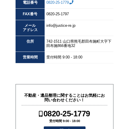
電話番号
0820-25-1779
FAX
番号
0820-25-1797
メール
info@justice-re.jp
アドレス
住所
742-1511
山口県
熊毛郡田布施町大字下
田布施
866番地32
営業
時間
受付時間 9:00 - 18:00
不動産・遺品整理に関することはお気軽にお
問い合わせください！
0820-25-1779
受付時間 9:00 - 18:00