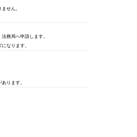
りません。
、法務局へ申請します。
ズになります。
があります。