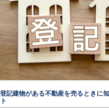
未登記建物がある不動産を売るときに
ント