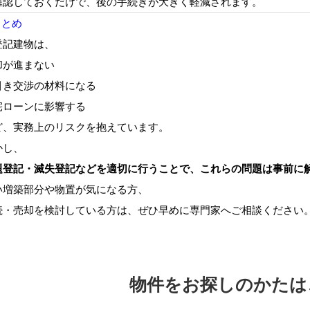
確認しておくだけで、後の手続きが大きく軽減されます。
まとめ
登記建物は、
却が進まない
引き交渉の材料になる
宅ローンに影響する
ど、実務上のリスクを抱えています。
かし、
題登記・滅失登記などを適切に行うことで、これらの問題は事前に
い増築部分や物置が気になる方、
続・売却を検討している方は、ぜひ早めに専門家へご相談ください
物件をお探しのかたは