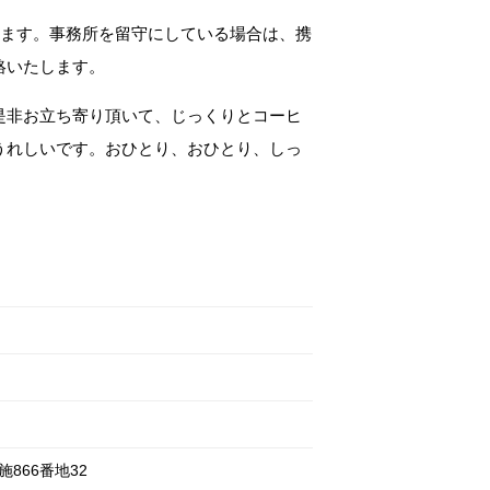
します。事務所を留守にしている場合は、携
絡いたします。
是非お立ち寄り頂いて、じっくりとコーヒ
うれしいです。おひとり、おひとり、しっ
施
866番地32