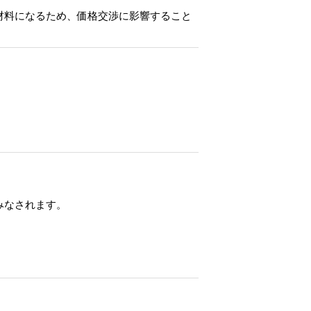
材料になるため、価格交渉に影響すること
みなされます。