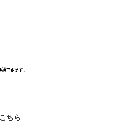
解消できます。
。
こちら