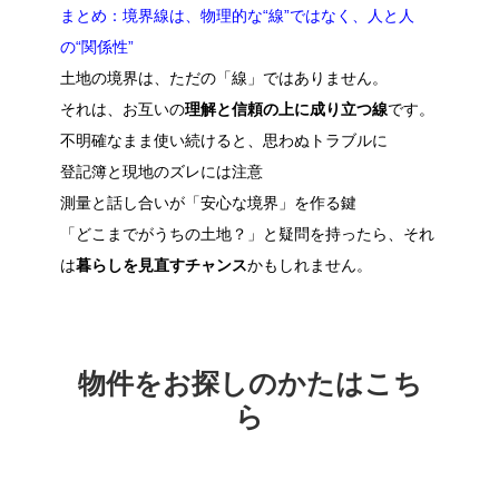
まとめ：境界線は、物理的な“線”ではなく、人と人
の“関係性”
土地の境界は、ただの「線」ではありません。
それは、お互いの
理解と信頼の上に成り立つ線
です。
不明確なまま使い続けると、思わぬトラブルに
登記簿と現地のズレには注意
測量と話し合いが「安心な境界」を作る鍵
「どこまでがうちの土地？」と疑問を持ったら、それ
は
暮らしを見直すチャンス
かもしれません。
物件をお探しのかたはこち
ら