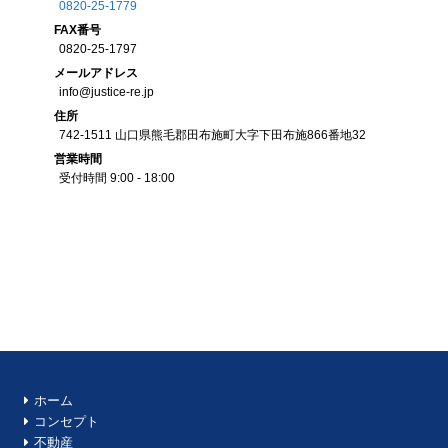
0820-25-1779
FAX
番号
0820-25-1797
メール
アドレス
info@justice-re.jp
住所
742-1511
山口県
熊毛郡田布施町大字下田布施
866番地32
営業
時間
受付時間 9:00 - 18:00
ホーム
コンセプト
不動産