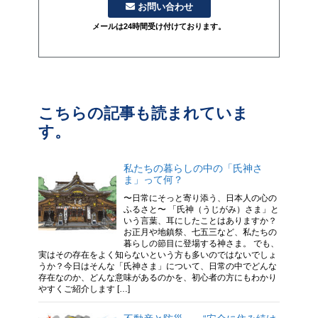
お問い合わせ
メールは24時間受け付けております。
こちらの記事も読まれていま
す。
私たちの暮らしの中の「氏神さ
ま」って何？
〜日常にそっと寄り添う、日本人の心の
ふるさと〜 「氏神（うじがみ）さま」と
いう言葉、耳にしたことはありますか？
お正月や地鎮祭、七五三など、私たちの
暮らしの節目に登場する神さま。 でも、
実はその存在をよく知らないという方も多いのではないでしょ
うか？今日はそんな「氏神さま」について、日常の中でどんな
存在なのか、どんな意味があるのかを、初心者の方にもわかり
やすくご紹介します […]