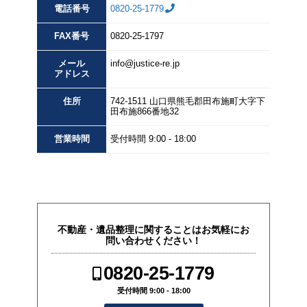
電話番号
0820-25-1779
FAX
番号
0820-25-1797
メール
info@justice-re.jp
アドレス
住所
742-1511
山口県
熊毛郡田布施町大字下
田布施
866番地32
営業
時間
受付時間 9:00 - 18:00
不動産・遺品整理に関することはお気軽にお
問い合わせください！
0820-25-1779
受付時間 9:00 - 18:00