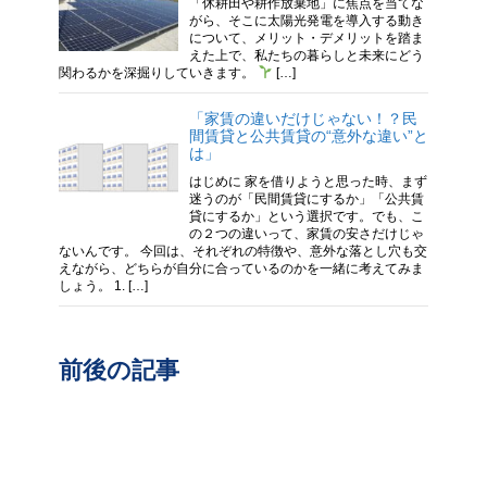
「休耕田や耕作放棄地」に焦点を当てな
がら、そこに太陽光発電を導入する動き
について、メリット・デメリットを踏ま
えた上で、私たちの暮らしと未来にどう
関わるかを深掘りしていきます。
[…]
「家賃の違いだけじゃない！？民
間賃貸と公共賃貸の“意外な違い”と
は」
はじめに 家を借りようと思った時、まず
迷うのが「民間賃貸にするか」「公共賃
貸にするか」という選択です。でも、こ
の２つの違いって、家賃の安さだけじゃ
ないんです。 今回は、それぞれの特徴や、意外な落とし穴も交
えながら、どちらが自分に合っているのかを一緒に考えてみま
しょう。 1. […]
前後の記事