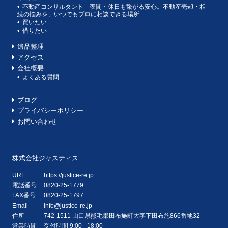
不動産コンサルタント 夜間・休日も繋がる安心。不動産売却・相
続の悩みを、いつでもプロに相談できる場所
買いたい
借りたい
遺品整理
アクセス
会社概要
よくある質問
ブログ
プライバシーポリシー
お問い合わせ
株式会社ジャスティス
URL
https://justice-re.jp
電話番号
0820-25-1779
FAX番号
0820-25-1797
Email
info@justice-re.jp
住所
742-1511
山口県
熊毛郡田布施町大字下田布施
866番地32
営業時間
受付時間 9:00 - 18:00