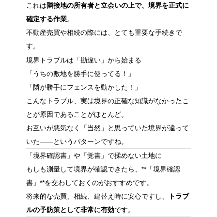
これは
隣接地の所有者と立会いの上で、境界を正式に
確定する作業
。
不動産売買や相続の際には、とても重要な手続きで
す。
境界トラブルは「勘違い」から始まる
「うちの敷地を勝手に使ってる！」
「隣が勝手にフェンスを動かした！」
こんなトラブル、実は境界の正確な知識がなかったこ
とが原因であることがほとんど。
お互いが悪気なく「当然」と思っていた境界が違って
いた――というパターンですね。
「境界確認書」や「覚書」で揉めない土地に
もしも測量して境界が確認できたら、**「境界確認
書」**を交わしておくのがおすすめです。
将来的な売買、相続、建替え時に安心ですし、
トラブ
ルの予防策として非常に有効
です。