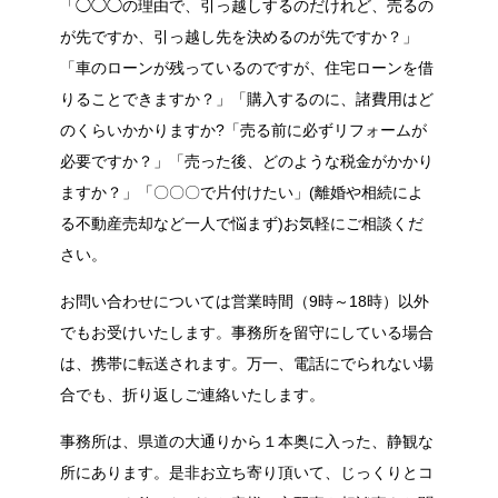
「◯◯◯の理由で、引っ越しするのだけれど、売るの
が先ですか、引っ越し先を決めるのが先ですか？」
「車のローンが残っているのですが、住宅ローンを借
りることできますか？」「購入するのに、諸費用はど
のくらいかかりますか?「売る前に必ずリフォームが
必要ですか？」「売った後、どのような税金がかかり
ますか？」「〇〇〇で片付けたい」(離婚や相続によ
る不動産売却など一人で悩まず)お気軽にご相談くだ
さい。
お問い合わせについては営業時間（9時～18時）以外
でもお受けいたします。事務所を留守にしている場合
は、携帯に転送されます。万一、電話にでられない場
合でも、折り返しご連絡いたします。
事務所は、県道の大通りから１本奥に入った、静観な
所にあります。是非お立ち寄り頂いて、じっくりとコ