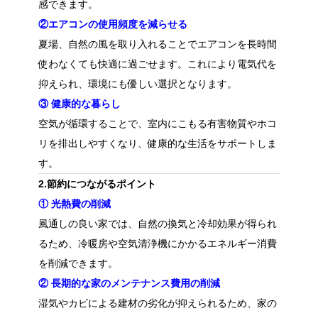
感できます。
②エアコンの使用頻度を減らせる
夏場、自然の風を取り入れることでエアコンを長時間
使わなくても快適に過ごせます。これにより電気代を
抑えられ、環境にも優しい選択となります。
③ 健康的な暮らし
空気が循環することで、室内にこもる有害物質やホコ
リを排出しやすくなり、健康的な生活をサポートしま
す。
2.節約につながるポイント
① 光熱費の削減
風通しの良い家では、自然の換気と冷却効果が得られ
るため、冷暖房や空気清浄機にかかるエネルギー消費
を削減できます。
② 長期的な家のメンテナンス費用の削減
湿気やカビによる建材の劣化が抑えられるため、家の