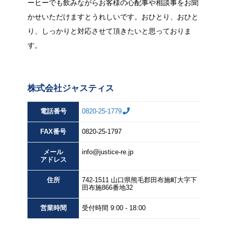
ーヒーでも飲みながらお客様の心配事や相談事をお聞
かせいただけますとうれしいです。おひとり、おひと
り、しっかりと対応させて頂きたいと思っておりま
す。
株式会社ジャスティス
電話番号
0820-25-1779
FAX
番号
0820-25-1797
メール
info@justice-re.jp
アドレス
住所
742-1511
山口県
熊毛郡田布施町大字下
田布施
866番地32
営業
時間
受付時間 9:00 - 18:00