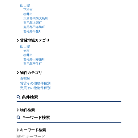
山口県
下松市
柳井市
大島郡周防大島町
熊毛郡上関町
熊毛郡田布施町
熊毛郡平生町
賃貸地域カテゴリ
山口県
光市
柳井市
熊毛郡田布施町
熊毛郡平生町
物件カテゴリ
角部屋
賃貸その他物件種別
売買その他物件種別
条件検索
物件検索
キーワード検索
キーワード検索