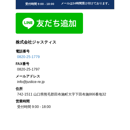
メールは24時間受け付けております。
受付時間 9:00 - 18:00
株式会社ジャスティス
電話番号
0820-25-1779
FAX
番号
0820-25-1797
メール
アドレス
info@justice-re.jp
住所
742-1511
山口県
熊毛郡田布施町大字下田布施
866番地32
営業
時間
受付時間 9:00 - 18:00