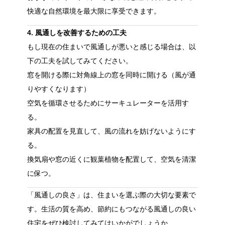
快適な自然環境を最大限に享受できます。
4. 風通しを改善するための工夫
もし現在の住まいで風通しが悪いと感じる場合は、以
下の工夫を試してみてください。
窓を開ける際に
対角線上の窓を同時に開ける
（風が通
りやすくなります）
空気を循環させるために
サーキュレーター
を活用す
る。
家具の配置を見直して、風の流れを妨げないようにす
る。
換気扇や窓の近くに観葉植物を配置して、空気を清潔
に保つ。
「風通しの良さ」は、住まいを選ぶ際の大切な要素で
す。生活の質を高め、節約にもつながる風通しの良い
住宅をぜひ検討してみてはいかがでしょうか