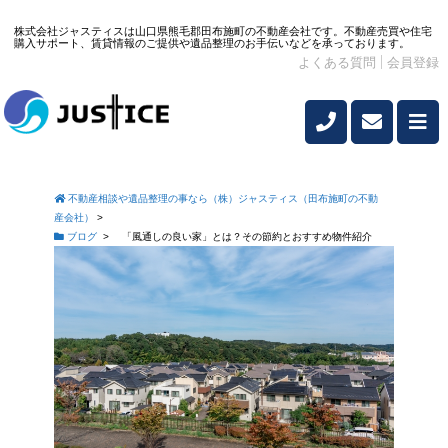
株式会社ジャスティスは山口県熊毛郡田布施町の不動産会社です。不動産売買や住宅
購入サポート、賃貸情報のご提供や遺品整理のお手伝いなどを承っております。
よくある質問
会員登録
不動産相談や遺品整理の事なら（株）ジャスティス（田布施町の不動
産会社）
>
ブログ
>
「風通しの良い家」とは？その節約とおすすめ物件紹介