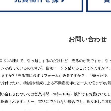
お問い合わせ
◯◯◯の理由で、引っ越しするのだけれど、売るのが先ですか、引
ーンが残っているのですが、住宅ローンを借りることできますか？
りますか?「売る前に必ずリフォームが必要ですか？」「売った後
で片付けたい」(離婚や相続による不動産売却など一人で悩まず)お
問い合わせについては営業時間（9時～18時）以外でもお受けいた
に転送されます。万一、電話にでられない場合でも、折り返しご連