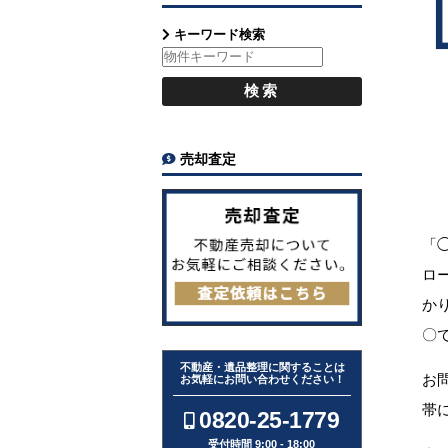
キーワード検索
売却査定
「
ロ
か
〇
不動産・遺品整理に関することは
お
お気軽にお問い合わせください！
帯
0820-25-1779
受付時間 9:00 - 18:00