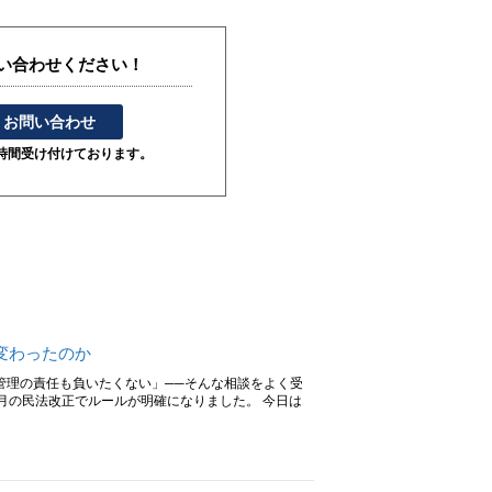
い合わせください！
お問い合わせ
4時間受け付けております。
変わったのか
管理の責任も負いたくない」──そんな相談をよく受
4月の民法改正でルールが明確になりました。 今日は