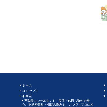
ホーム
コンセプト
不動産
不動産コンサルタント 夜間・休日も繋がる安
心。不動産売却・相続の悩みを、いつでもプロに相