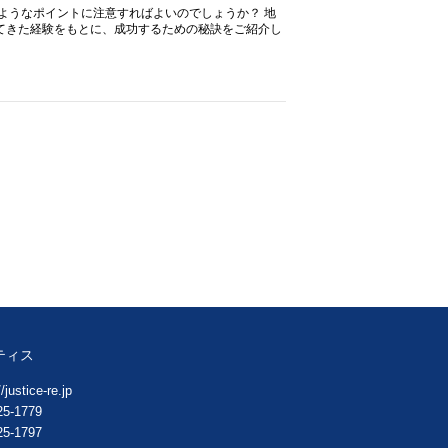
ようなポイントに注意すればよいのでしょうか？ 地
てきた経験をもとに、成功するための秘訣をご紹介し
ティス
/justice-re.jp
25-1779
25-1797