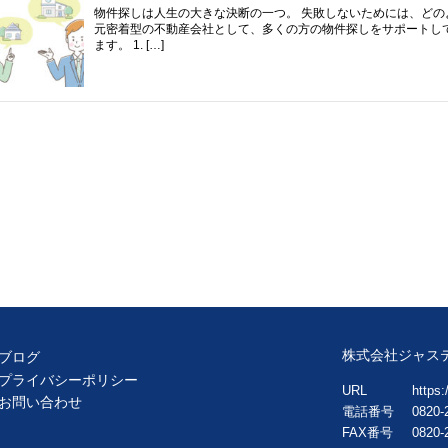
物件探しは人生の大きな決断の一つ。 失敗しないためには、どの
元密着型の不動産会社として、多くの方の物件探しをサポートし
ます。 1. […]
株式会社ジャス
ブログ
プライバシーポリシー
URL
https:/
お問い合わせ
電話番号
0820-
FAX番号
0820-