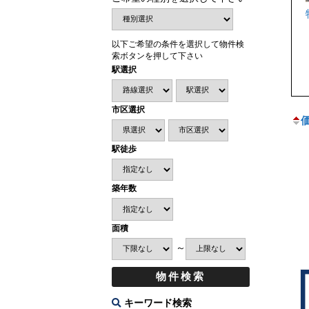
以下ご希望の条件を選択して物件検
索ボタンを押して下さい
駅選択
市区選択
駅徒歩
築年数
面積
～
キーワード検索