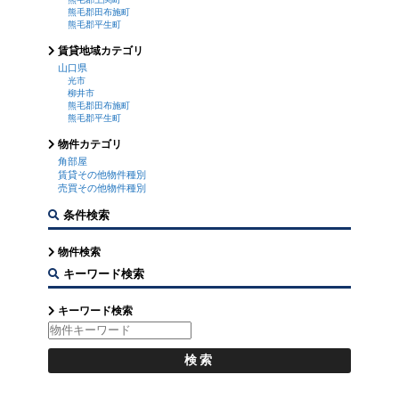
熊毛郡田布施町
熊毛郡平生町
賃貸地域カテゴリ
山口県
光市
柳井市
熊毛郡田布施町
熊毛郡平生町
物件カテゴリ
角部屋
賃貸その他物件種別
売買その他物件種別
条件検索
物件検索
キーワード検索
キーワード検索