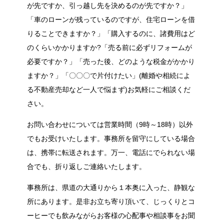
が先ですか、引っ越し先を決めるのが先ですか？」
「車のローンが残っているのですが、住宅ローンを借
りることできますか？」「購入するのに、諸費用はど
のくらいかかりますか?「売る前に必ずリフォームが
必要ですか？」「売った後、どのような税金がかかり
ますか？」「〇〇〇で片付けたい」(離婚や相続によ
る不動産売却など一人で悩まず)お気軽にご相談くだ
さい。
お問い合わせについては営業時間（9時～18時）以外
でもお受けいたします。事務所を留守にしている場合
は、携帯に転送されます。万一、電話にでられない場
合でも、折り返しご連絡いたします。
事務所は、県道の大通りから１本奥に入った、静観な
所にあります。是非お立ち寄り頂いて、じっくりとコ
ーヒーでも飲みながらお客様の心配事や相談事をお聞