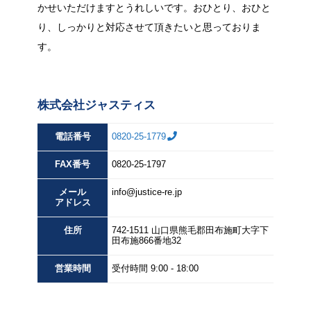
かせいただけますとうれしいです。おひとり、おひと
り、しっかりと対応させて頂きたいと思っておりま
す。
株式会社ジャスティス
電話番号
0820-25-1779
FAX
番号
0820-25-1797
メール
info@justice-re.jp
アドレス
住所
742-1511
山口県
熊毛郡田布施町大字下
田布施
866番地32
営業
時間
受付時間 9:00 - 18:00