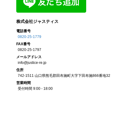
株式会社ジャスティス
電話番号
0820-25-1779
FAX
番号
0820-25-1797
メール
アドレス
info@justice-re.jp
住所
742-1511
山口県
熊毛郡田布施町大字下田布施
866番地32
営業
時間
受付時間 9:00 - 18:00