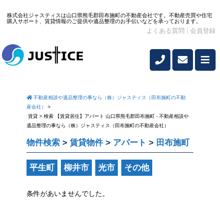
株式会社ジャスティスは山口県熊毛郡田布施町の不動産会社です。不動産売買や住宅
購入サポート、賃貸情報のご提供や遺品整理のお手伝いなどを承っております。
よくある質問
会員登録
不動産相談や遺品整理の事なら（株）ジャスティス（田布施町の不動
産会社）
>
賃貸 > 検索 【賃貸居住】アパート 山口県熊毛郡田布施町 - 不動産相談や
遺品整理の事なら（株）ジャスティス（田布施町の不動産会社）
物件検索
>
賃貸物件
>
アパート
>
田布施町
平生町
柳井市
光市
その他
条件があいませんでした。