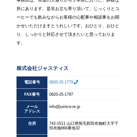
所にあります。是非お立ち寄り頂いて、じっくりとコ
ーヒーでも飲みながらお客様の心配事や相談事をお聞
かせいただけますとうれしいです。おひとり、おひと
り、しっかりと対応させて頂きたいと思っておりま
す。
株式会社ジャスティス
電話番号
0820-25-1779
FAX
番号
0820-25-1797
メール
info@justice-re.jp
アドレス
住所
742-1511
山口県
熊毛郡田布施町大字下
田布施
866番地32