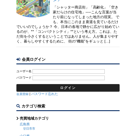
「シャッター商店街」「高齢化」「空き
家だらけの住宅地」──こんな言葉が当
たり前になってしまった地方の現実。 で
も、本当にこのまま衰退を見ているだけ
でいいのでしょうか？ 今、日本の各地で静かに広がり始めてい
るのが、**「コンパクトシティ」**という考え方。これは、た
だ街を小さくするということではありません。人が集まりやす
く、暮らしやすくするために、 街の“機能”をギュッと […]
会員ログイン
ユーザー名
パスワード
|
パスワード忘れた
会員登録
カテゴリ検索
売買地域カテゴリ
広島県
廿日市市