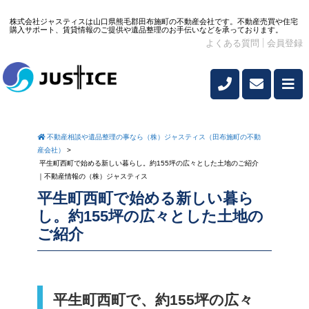
株式会社ジャスティスは山口県熊毛郡田布施町の不動産会社です。不動産売買や住宅
購入サポート、賃貸情報のご提供や遺品整理のお手伝いなどを承っております。
よくある質問
会員登録
不動産相談や遺品整理の事なら（株）ジャスティス（田布施町の不動
産会社）
>
平生町西町で始める新しい暮らし。約155坪の広々とした土地のご紹介
｜不動産情報の（株）ジャスティス
平生町西町で始める新しい暮ら
し。約155坪の広々とした土地の
ご紹介
平生町西町で、約155坪の広々