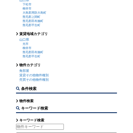
山口県
下松市
柳井市
大島郡周防大島町
熊毛郡上関町
熊毛郡田布施町
熊毛郡平生町
賃貸地域カテゴリ
山口県
光市
柳井市
熊毛郡田布施町
熊毛郡平生町
物件カテゴリ
角部屋
賃貸その他物件種別
売買その他物件種別
条件検索
物件検索
キーワード検索
キーワード検索