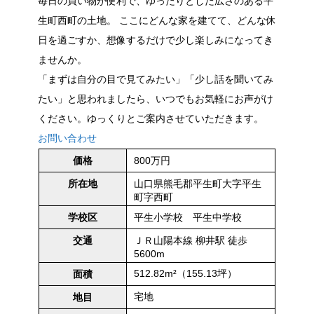
毎日の買い物が便利で、ゆったりとした広さのある平
生町西町の土地。 ここにどんな家を建てて、どんな休
日を過ごすか、想像するだけで少し楽しみになってき
ませんか。
「まずは自分の目で見てみたい」「少し話を聞いてみ
たい」と思われましたら、いつでもお気軽にお声がけ
ください。ゆっくりとご案内させていただきます。
お問い合わせ
800万円
価格
山口県熊毛郡平生町大字平生
所在地
町字西町
平生小学校 平生中学校
学校区
ＪＲ山陽本線 柳井駅 徒歩
交通
5600m
512.82m²（155.13坪）
面積
宅地
地目