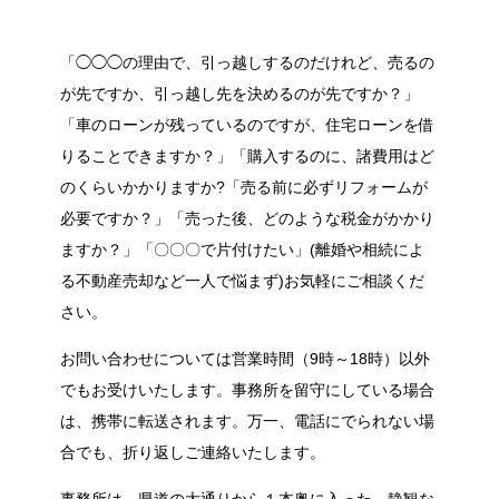
「◯◯◯の理由で、引っ越しするのだけれど、売るの
が先ですか、引っ越し先を決めるのが先ですか？」
「車のローンが残っているのですが、住宅ローンを借
りることできますか？」「購入するのに、諸費用はど
のくらいかかりますか?「売る前に必ずリフォームが
必要ですか？」「売った後、どのような税金がかかり
ますか？」「〇〇〇で片付けたい」(離婚や相続によ
る不動産売却など一人で悩まず)お気軽にご相談くだ
さい。
お問い合わせについては営業時間（9時～18時）以外
でもお受けいたします。事務所を留守にしている場合
は、携帯に転送されます。万一、電話にでられない場
合でも、折り返しご連絡いたします。
事務所は、県道の大通りから１本奥に入った、静観な