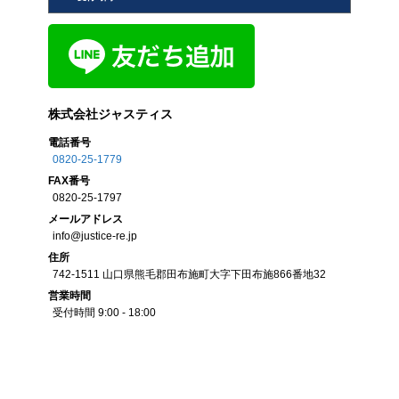
株式会社ジャスティス
電話番号
0820-25-1779
FAX
番号
0820-25-1797
メール
アドレス
info@justice-re.jp
住所
742-1511
山口県
熊毛郡田布施町大字下田布施
866番地32
営業
時間
受付時間 9:00 - 18:00