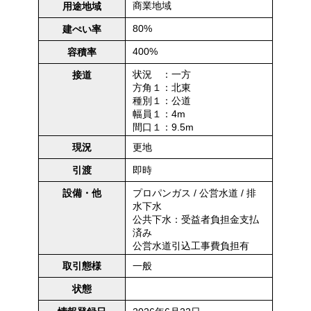
商業地域
用途地域
80%
建ぺい率
400%
容積率
状況 ：一方
接道
方角１：北東
種別１：公道
幅員１：4m
間口１：9.5m
更地
現況
即時
引渡
プロパンガス / 公営水道 / 排
設備・他
水下水
公共下水：受益者負担金支払
済み
公営水道引込工事費負担有
一般
取引態様
状態