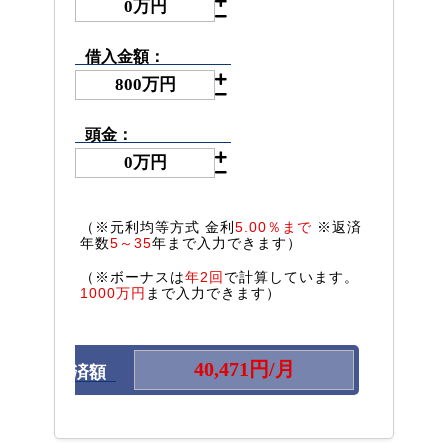
借入金額：
頭金：
（※元利均等方式 金利
5.00％まで
※返済
年数
5～35
年まで入力できます）
（※ボーナスは
年2回
で計算しています。
1000万円
まで入力できます）
毎月の返済額