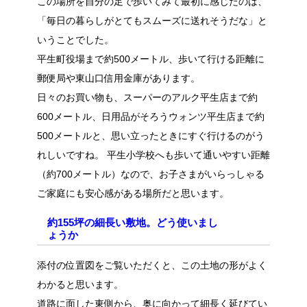
この場所を自分の足で歩いてみて最初に感じたのは、
「毎日の暮らしがとてもスムーズに送れそうだな」と
いうことでした。
平生町役場まで約500メートル、歩いて行ける距離に
郵便局や東山口信用金庫があります。
日々のお買い物も、スーパーのアルク平生店まで約
600メートル、日用品がそろうウォンツ平生店まで約
500メートルと、思い立ったときにすぐ行けるのがう
れしいですね。 平生小学校へも歩いて通いやすい距離
（約700メートル）なので、お子さまがいらっしゃる
ご家庭にも安心感がある場所だと思います。
約155坪の細長い敷地。どう使いまし
ょうか
添付の位置図をご覧いただくと、この土地の形がよく
わかると思います。
道路に面した東側から、奥に向かって細長く延びてい