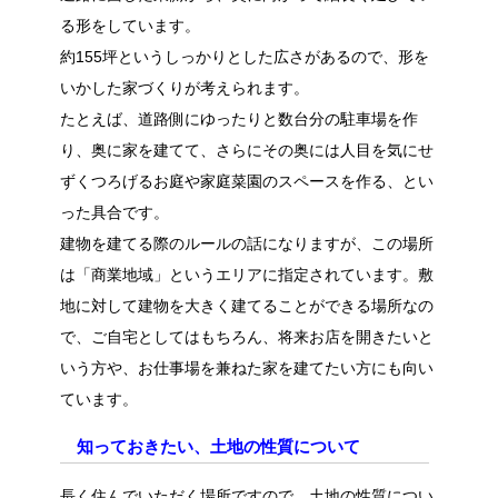
る形をしています。
約155坪というしっかりとした広さがあるので、形を
いかした家づくりが考えられます。
たとえば、道路側にゆったりと数台分の駐車場を作
り、奥に家を建てて、さらにその奥には人目を気にせ
ずくつろげるお庭や家庭菜園のスペースを作る、とい
った具合です。
建物を建てる際のルールの話になりますが、この場所
は「商業地域」というエリアに指定されています。敷
地に対して建物を大きく建てることができる場所なの
で、ご自宅としてはもちろん、将来お店を開きたいと
いう方や、お仕事場を兼ねた家を建てたい方にも向い
ています。
知っておきたい、土地の性質について
長く住んでいただく場所ですので、土地の性質につい