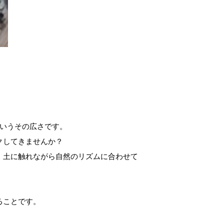
というその広さです
。
クしてきませんか？
、土に触れながら自然のリズムに合わせて
ることです
。