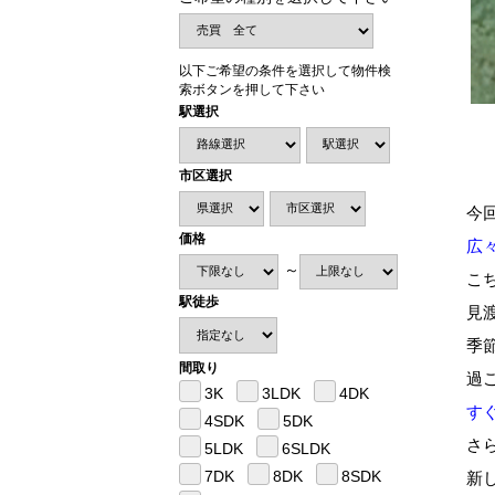
以下ご希望の条件を選択して物件検
索ボタンを押して下さい
駅選択
市区選択
今
価格
広
～
こ
駅徒歩
見
季
間取り
過
3K
3LDK
4DK
す
4SDK
5DK
さ
5LDK
6SLDK
7DK
8DK
8SDK
新