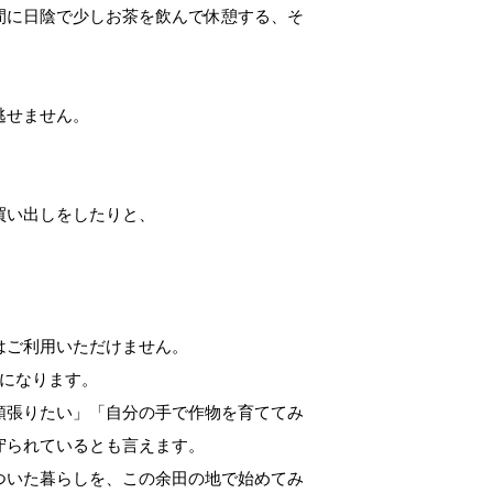
間に日陰で少しお茶を飲んで休憩する、そ
逃せません。
買い出しをしたりと、
はご利用いただけません
。
になります
。
頑張りたい」「自分の手で作物を育ててみ
守られているとも言えます。
ついた暮らしを、この余田の地で始めてみ