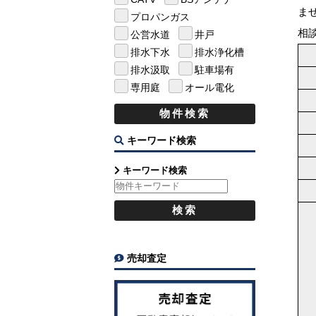
ま
プロパンガス
相
公営水道
井戸
排水下水
排水浄化槽
排水汲取
駐車場有
専用庭
オール電化
キーワード検索
キーワード検索
売却査定