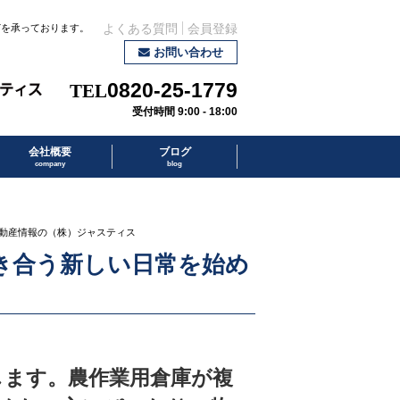
どを承っております。
よくある質問
会員登録
お問い合わせ
0820-25-1779
受付時間 9:00 - 18:00
会社概要
ブログ
company
blog
不動産情報の（株）ジャスティス
向き合う新しい日常を始め
介します。農作業用倉庫が複