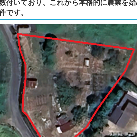
数付いており、これから本格的に農業を始
件です。