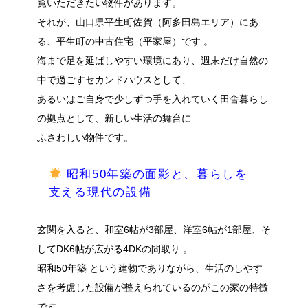
覧いただきたい物件があります。
それが、山口県平生町佐賀（阿多田島エリア）にあ
る、平生町の中古住宅（平家屋）です
。
海まで足を延ばしやすい環境にあり、
週末だけ自然の
中で過ごすセカンドハウスとして、
あるいはご自身で少しずつ手を入れていく田舎暮らし
の拠点として、新しい生活の舞台に
ふさわしい物件です。
昭和50年築の面影と、暮らしを
支える現代の設備
玄関を入ると、和室6帖が3部屋、洋室6帖が1部屋、そ
してDK6帖が広がる4DKの間取り
。
昭和50年築
という建物でありながら、生活のしやす
さを考慮した設備が整えられているのがこの家の特徴
です。