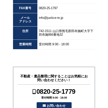
FAX
番号
0820-25-1797
メール
info@justice-re.jp
アドレス
住所
742-1511
山口県
熊毛郡田布施町大字下
田布施
866番地32
営業
時間
受付時間 9:00 - 18:00
不動産・遺品整理に関することはお気軽にお
問い合わせください！
0820-25-1779
受付時間 9:00 - 18:00
お問い合わせ