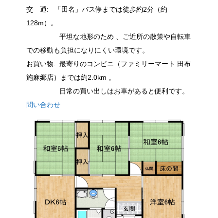
交 通
: 「田名」バス停までは徒歩約2分（約
128m）
。
平坦な地形のため
、ご近所の散策や自転車
での移動も負担になりにくい環境です。
お買い物
: 最寄りのコンビニ（ファミリーマート 田布
施麻郷店）までは約2.0km
。
日常の買い出しはお車があると便利です。
問い合わせ