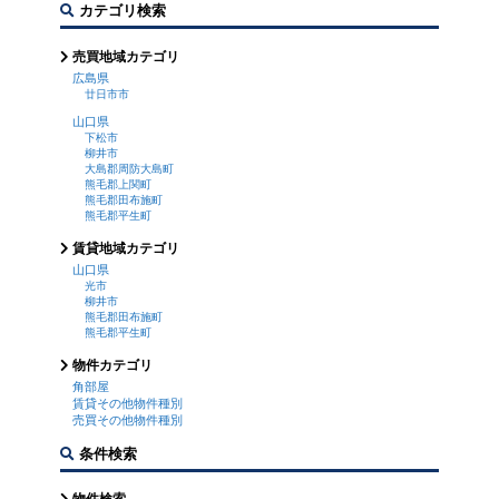
カテゴリ検索
売買地域カテゴリ
広島県
廿日市市
山口県
下松市
柳井市
大島郡周防大島町
熊毛郡上関町
熊毛郡田布施町
熊毛郡平生町
賃貸地域カテゴリ
山口県
光市
柳井市
熊毛郡田布施町
熊毛郡平生町
物件カテゴリ
角部屋
賃貸その他物件種別
売買その他物件種別
条件検索