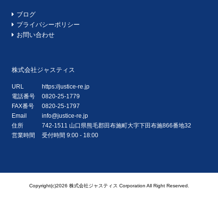
ブログ
プライバシーポリシー
お問い合わせ
株式会社ジャスティス
URL
https://justice-re.jp
電話番号
0820-25-1779
FAX番号
0820-25-1797
Email
info@justice-re.jp
住所
742-1511
山口県
熊毛郡田布施町大字下田布施
866番地32
営業時間
受付時間 9:00 - 18:00
Copyright(c)2026 株式会社ジャスティス Corporation All Right Reserved.