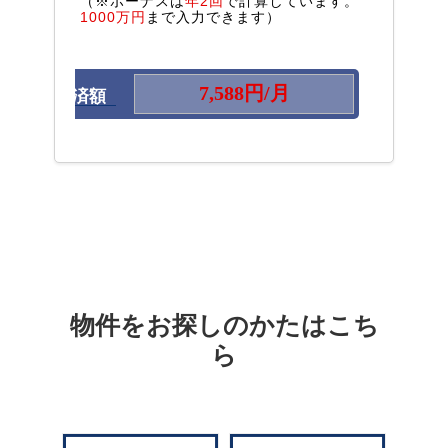
（※ボーナスは
年2回
で計算しています。
1000万円
まで入力できます）
毎月の返済額
物件をお探しのかたはこち
ら