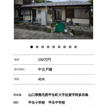
Previo
Next
us
150万円
価格
中古戸建
物件種別
4DK
間取
山口県熊毛郡平生町大字佐賀字阿多田島
所在地
平生小学校 平生中学校
校区