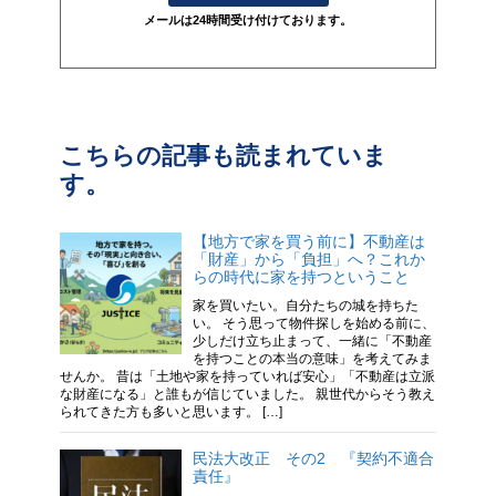
メールは24時間受け付けております。
こちらの記事も読まれていま
す。
【地方で家を買う前に】不動産は
「財産」から「負担」へ？これか
らの時代に家を持つということ
家を買いたい。自分たちの城を持ちた
い。 そう思って物件探しを始める前に、
少しだけ立ち止まって、一緒に「不動産
を持つことの本当の意味」を考えてみま
せんか。 昔は「土地や家を持っていれば安心」「不動産は立派
な財産になる」と誰もが信じていました。 親世代からそう教え
られてきた方も多いと思います。 […]
民法大改正 その2 『契約不適合
責任』