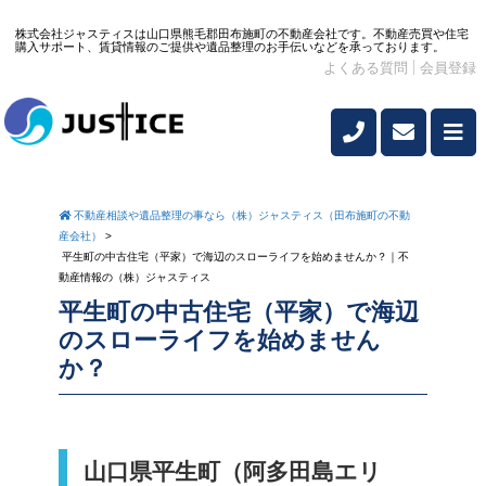
株式会社ジャスティスは山口県熊毛郡田布施町の不動産会社です。不動産売買や住宅
購入サポート、賃貸情報のご提供や遺品整理のお手伝いなどを承っております。
よくある質問
会員登録
不動産相談や遺品整理の事なら（株）ジャスティス（田布施町の不動
産会社）
>
平生町の中古住宅（平家）で海辺のスローライフを始めませんか？｜不
動産情報の（株）ジャスティス
平生町の中古住宅（平家）で海辺
のスローライフを始めません
か？
山口県平生町（阿多田島エリ