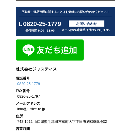
不動産・遺品整理に関することはお気軽にお問い合わせください！
0820-25-1779
お問い合わせ
メールは24時間受け付けております。
受付時間 9:00 - 18:00
株式会社ジャスティス
電話番号
0820-25-1779
FAX
番号
0820-25-1797
メール
アドレス
info@justice-re.jp
住所
742-1511
山口県
熊毛郡田布施町大字下田布施
866番地32
営業
時間