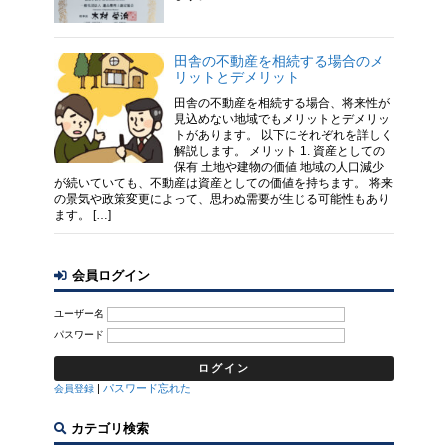
田舎の不動産を相続する場合のメ
リットとデメリット
田舎の不動産を相続する場合、将来性が
見込めない地域でもメリットとデメリッ
トがあります。 以下にそれぞれを詳しく
解説します。 メリット 1. 資産としての
保有 土地や建物の価値 地域の人口減少
が続いていても、不動産は資産としての価値を持ちます。 将来
の景気や政策変更によって、思わぬ需要が生じる可能性もあり
ます。 […]
会員ログイン
ユーザー名
パスワード
|
パスワード忘れた
会員登録
カテゴリ検索