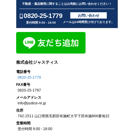
不動産・遺品整理に関することはお気軽にお問い合わせください！
0820-25-1779
お問い合わせ
メールは24時間受け付けております。
受付時間 9:00 - 18:00
株式会社ジャスティス
電話番号
0820-25-1779
FAX
番号
0820-25-1797
メール
アドレス
info@justice-re.jp
住所
742-1511
山口県
熊毛郡田布施町大字下田布施
866番地32
営業
時間
受付時間 9:00 - 18:00