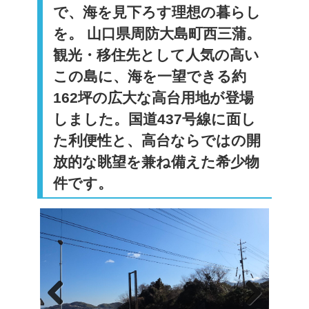
で、海を見下ろす理想の暮らし
を。 山口県周防大島町西三蒲。
観光・移住先として人気の高い
この島に、海を一望できる約
162坪の広大な高台用地が登場
しました。国道437号線に面し
た利便性と、高台ならではの開
放的な眺望を兼ね備えた希少物
件です。