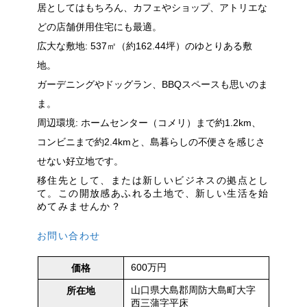
居としてはもちろん、カフェやショップ、アトリエな
どの店舗併用住宅にも最適。
広大な敷地: 537㎡（約162.44坪）のゆとりある敷
地。
ガーデニングやドッグラン、BBQスペースも思いのま
ま。
周辺環境: ホームセンター（コメリ）まで約1.2km、
コンビニまで約2.4kmと、島暮らしの不便さを感じさ
せない好立地です。
移住先として、または新しいビジネスの拠点とし
て。この開放感あふれる土地で、新しい生活を始
めてみませんか？
お問い合わせ
600万円
価格
山口県大島郡周防大島町大字
所在地
西三蒲字平床