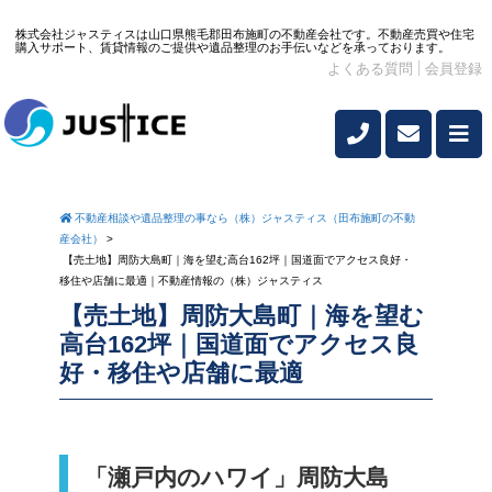
株式会社ジャスティスは山口県熊毛郡田布施町の不動産会社です。不動産売買や住宅
購入サポート、賃貸情報のご提供や遺品整理のお手伝いなどを承っております。
よくある質問
会員登録
不動産相談や遺品整理の事なら（株）ジャスティス（田布施町の不動
産会社）
>
【売土地】周防大島町｜海を望む高台162坪｜国道面でアクセス良好・
移住や店舗に最適｜不動産情報の（株）ジャスティス
【売土地】周防大島町｜海を望む
高台162坪｜国道面でアクセス良
好・移住や店舗に最適
「瀬戸内のハワイ」周防大島