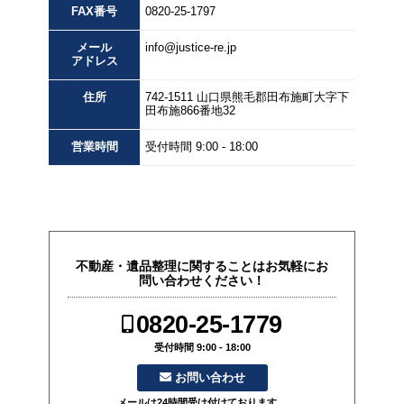
FAX
番号
0820-25-1797
メール
info@justice-re.jp
アドレス
住所
742-1511
山口県
熊毛郡田布施町大字下
田布施
866番地32
営業
時間
受付時間 9:00 - 18:00
不動産・遺品整理に関することはお気軽にお
問い合わせください！
0820-25-1779
受付時間 9:00 - 18:00
お問い合わせ
メールは24時間受け付けております。