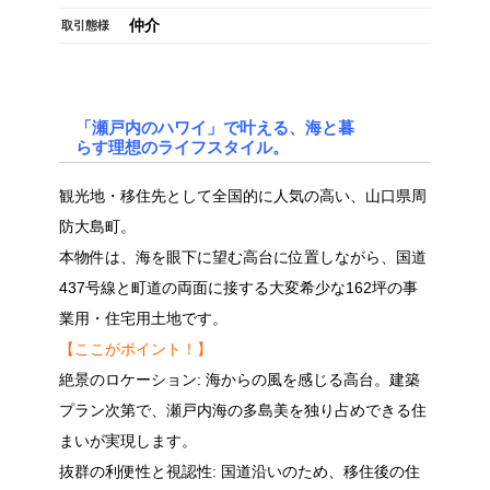
仲介
取引態様
「瀬戸内のハワイ」で叶える、海と暮
らす理想のライフスタイル。
観光地・移住先として全国的に人気の高い、山口県周
防大島町。
本物件は、海を眼下に望む高台に位置しながら、国道
437号線と町道の両面に接する大変希少な162坪の事
業用・住宅用土地です。
【ここがポイント！】
絶景のロケーション: 海からの風を感じる高台。建築
プラン次第で、瀬戸内海の多島美を独り占めできる住
まいが実現します。
抜群の利便性と視認性: 国道沿いのため、移住後の住