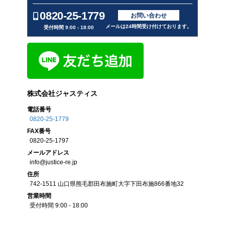
0820-25-1779
お問い合わせ
メールは24時間受け付けております。
受付時間 9:00 - 18:00
株式会社ジャスティス
電話番号
0820-25-1779
FAX
番号
0820-25-1797
メール
アドレス
info@justice-re.jp
住所
742-1511
山口県
熊毛郡田布施町大字下田布施
866番地32
営業
時間
受付時間 9:00 - 18:00