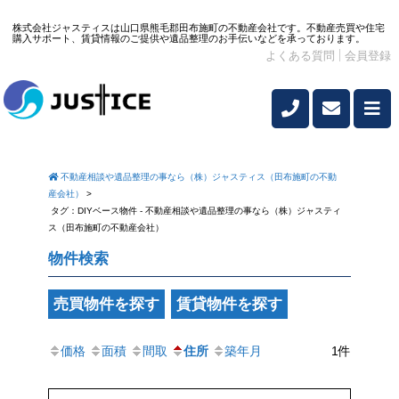
株式会社ジャスティスは山口県熊毛郡田布施町の不動産会社です。不動産売買や住宅
購入サポート、賃貸情報のご提供や遺品整理のお手伝いなどを承っております。
よくある質問
会員登録
不動産相談や遺品整理の事なら（株）ジャスティス（田布施町の不動
産会社）
>
タグ：DIYベース物件 - 不動産相談や遺品整理の事なら（株）ジャスティ
ス（田布施町の不動産会社）
物件検索
売買物件を探す
賃貸物件を探す
価格
面積
間取
住所
築年月
1件