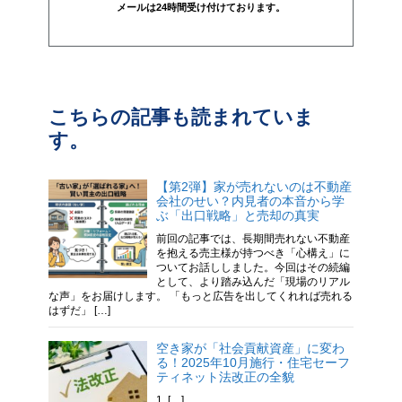
メールは24時間受け付けております。
こちらの記事も読まれていま
す。
【第2弾】家が売れないのは不動産
会社のせい？内見者の本音から学
ぶ「出口戦略」と売却の真実
前回の記事では、長期間売れない不動産
を抱える売主様が持つべき「心構え」に
ついてお話ししました。今回はその続編
として、より踏み込んだ「現場のリアル
な声」をお届けします。 「もっと広告を出してくれれば売れる
はずだ」 […]
空き家が「社会貢献資産」に変わ
る！2025年10月施行・住宅セーフ
ティネット法改正の全貌
1. […]