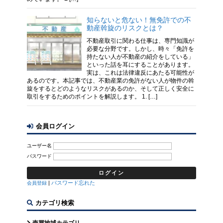
知らないと危ない！無免許での不
動産斡旋のリスクとは？
不動産取引に関わる仕事は、専門知識が
必要な分野です。しかし、時々「免許を
持たない人が不動産の紹介をしている」
といった話を耳にすることがあります。
実は、これは法律違反にあたる可能性が
あるのです。本記事では、不動産業の免許がない人が物件の斡
旋をするとどのようなリスクがあるのか、そして正しく安全に
取引をするためのポイントを解説します。 1. […]
会員ログイン
ユーザー名
パスワード
|
パスワード忘れた
会員登録
カテゴリ検索