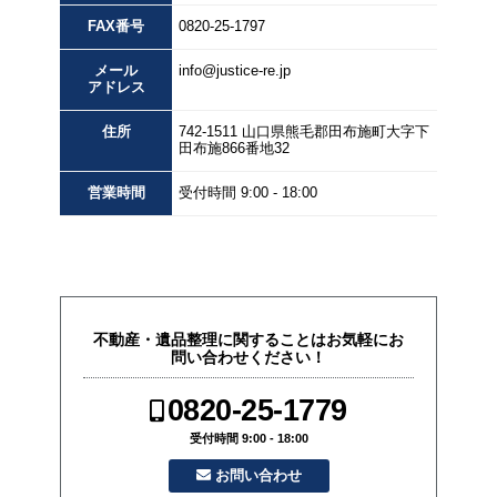
FAX
番号
0820-25-1797
メール
info@justice-re.jp
アドレス
住所
742-1511
山口県
熊毛郡田布施町大字下
田布施
866番地32
営業
時間
受付時間 9:00 - 18:00
不動産・遺品整理に関することはお気軽にお
問い合わせください！
0820-25-1779
受付時間 9:00 - 18:00
お問い合わせ