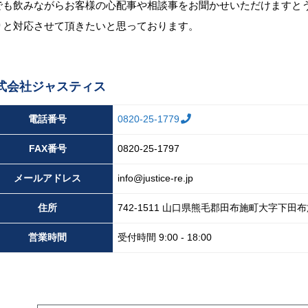
でも飲みながらお客様の心配事や相談事をお聞かせいただけますと
りと対応させて頂きたいと思っております。
式会社ジャスティス
電話番号
0820-25-1779
FAX
番号
0820-25-1797
メール
アドレス
info@justice-re.jp
住所
742-1511
山口県
熊毛郡田布施町大字下田布
営業
時間
受付時間 9:00 - 18:00