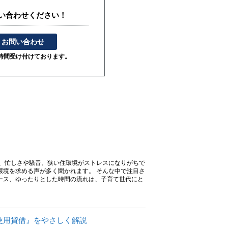
い合わせください！
お問い合わせ
4時間受け付けております。
が、忙しさや騒音、狭い住環境がストレスになりがちで
環境を求める声が多く聞かれます。 そんな中で注目さ
ース、ゆったりとした時間の流れは、子育て世代にと
使用貸借』をやさしく解説