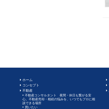
ホーム
コンセプト
不動産
不動産コンサルタント 夜間・休日も繋がる安
心。不動産売却・相続の悩みを、いつでもプロに相
談できる場所
買いたい