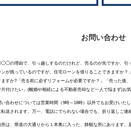
お問い合わせ
◯◯◯の理由で、引っ越しするのだけれど、売るのが先ですか、引
ーンが残っているのですが、住宅ローンを借りることできますか？
りますか?「売る前に必ずリフォームが必要ですか？」「売った後
で片付けたい」(離婚や相続による不動産売却など一人で悩まず)お
問い合わせについては営業時間（9時～18時）以外でもお受けいた
に転送されます。万一、電話にでられない場合でも、折り返しご連
務所は、県道の大通りから１本奥に入った、静観な所にあります。