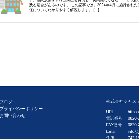
残る場合があるのです。 この記事では、2024年4月に施行され
任についてわかりやすく解説します。 […]
株式会社ジャス
ブログ
プライバシーポリシー
URL
https:/
お問い合わせ
電話番号
0820-
FAX番号
0820-
Email
info@j
住所
742-1