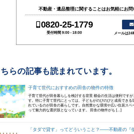
不動産・遺品整理に関することはお気軽にお問
0820-25-1779
受付時間 9:00 - 18:00
メールは2
こちらの記事も読まれています。
子育て世代におすすめの田舎の物件の特徴
子育て世代が田舎暮らしを検討する背景 都会の生活は便利です
す。特に子育て世代にとっては、子どもがのびのびと成長できる
れているのが田舎の暮らしです。自然豊かな環境や広い住居スペ
って魅力的な選択肢となっています。 田舎の物件がも […]
「タダで貸す」ってどういうこと？——不動産の『