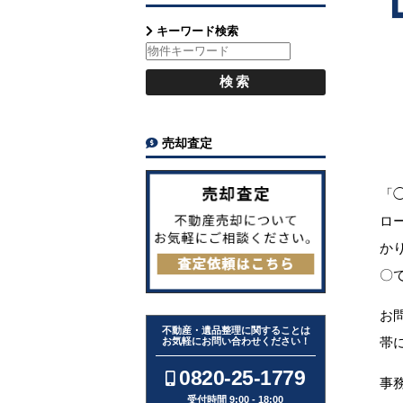
キーワード検索
売却査定
「
ロ
か
〇
お
不動産・遺品整理に関することは
帯
お気軽にお問い合わせください！
0820-25-1779
事
受付時間 9:00 - 18:00