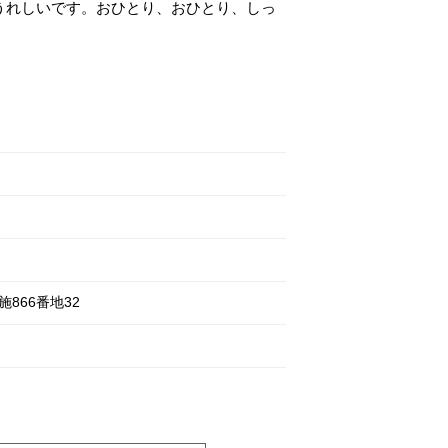
うれしいです。おひとり、おひとり、しっ
施
866番地32