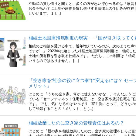
不動産の貸し借りと聞くと、多くの方が思い浮かべるのは「家賃
お金を払わずに土地や建物を貸し借りする法律上の仕組みが存在し
といいます。 1. […]
相続土地国庫帰属制度の現実 ―「国が引き取ってく
相続のご相談を受ける中で、近年増えているのが、次のような声
ですが…」 2023年に始まった相続土地国庫帰属制度は、相続
土地の所有権を引き取る仕組みです。 ただし、この制度は「相
いうものではありません。 […]
「空き家を“社会の役に立つ家”に変えるには？ セ
メリット」
はじめに 「うちの空き家、何かに使えないかな…」そんなふうに
ている「セーフティネット住宅制度」は、空き家や賃貸住宅を “住
です。 でも、気になるのはやっぱり「家主側にとって、どうなの
して登録することの「メリット」と […]
相続放棄したのに空き家の管理責任はあるの？
はじめに 「親の家を相続放棄したのに、空き家の管理をしろと
す。相続放棄をすれば財産も負債も一切関係なくなる――そう思