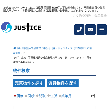
株式会社ジャスティスは山口県熊毛郡田布施町の不動産会社です。不動産売買や住宅
購入サポート、賃貸情報のご提供や遺品整理のお手伝いなどを承っております。
よくある質問
会員登録
不動産相談や遺品整理の事なら（株）ジャスティス（田布施町の不動
産会社）
>
タグ：土地 - 不動産相談や遺品整理の事なら（株）ジャスティス（田布
施町の不動産会社）
物件検索
売買物件を探す
賃貸物件を探す
価格
面積
間取
住所
築年月
1件