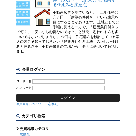
る仕組みと注意点
不動産広告を見ていると、「土地価格〇
〇万円」「建築条件付き」という表示を
目にすることがあります。 土地としては
手頃に見える一方で、「建築条件付きっ
て何？」「安いならお得なのでは？」と疑問に思われる方も多
いのではないでしょうか。 今回は、住宅購入を検討している素
人の方こそ知っておきたい「建築条件付き土地」の正しい仕組
みと注意点を、不動産業界の立場から、事実に基づいて解説し
ま […]
会員ログイン
ユーザー名
パスワード
|
パスワード忘れた
会員登録
カテゴリ検索
売買地域カテゴリ
広島県