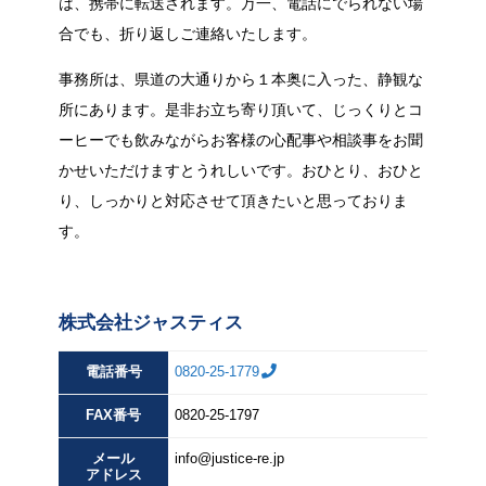
は、携帯に転送されます。万一、電話にでられない場
合でも、折り返しご連絡いたします。
事務所は、県道の大通りから１本奥に入った、静観な
所にあります。是非お立ち寄り頂いて、じっくりとコ
ーヒーでも飲みながらお客様の心配事や相談事をお聞
かせいただけますとうれしいです。おひとり、おひと
り、しっかりと対応させて頂きたいと思っておりま
す。
株式会社ジャスティス
電話番号
0820-25-1779
FAX
番号
0820-25-1797
メール
info@justice-re.jp
アドレス