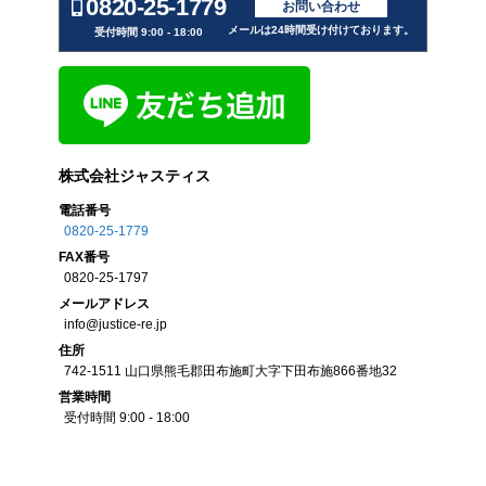
0820-25-1779
お問い合わせ
メールは24時間受け付けております。
受付時間 9:00 - 18:00
株式会社ジャスティス
電話番号
0820-25-1779
FAX
番号
0820-25-1797
メール
アドレス
info@justice-re.jp
住所
742-1511
山口県
熊毛郡田布施町大字下田布施
866番地32
営業
時間
受付時間 9:00 - 18:00