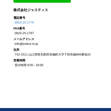
株式会社ジャスティス
電話番号
0820-25-1779
FAX
番号
0820-25-1797
メール
アドレス
info@justice-re.jp
住所
742-1511
山口県
熊毛郡田布施町大字下田布施
866番地32
営業
時間
受付時間 9:00 - 18:00