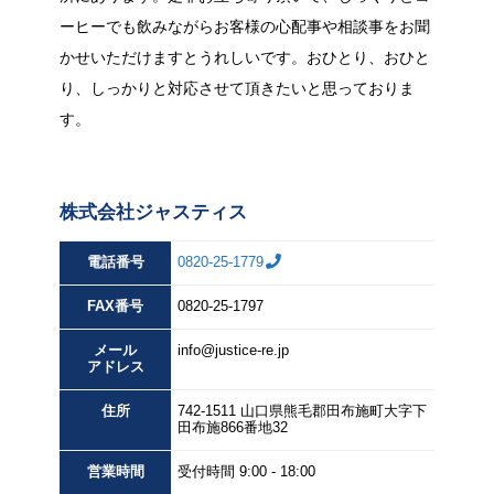
ーヒーでも飲みながらお客様の心配事や相談事をお聞
かせいただけますとうれしいです。おひとり、おひと
り、しっかりと対応させて頂きたいと思っておりま
す。
株式会社ジャスティス
電話番号
0820-25-1779
FAX
番号
0820-25-1797
メール
info@justice-re.jp
アドレス
住所
742-1511
山口県
熊毛郡田布施町大字下
田布施
866番地32
営業
時間
受付時間 9:00 - 18:00