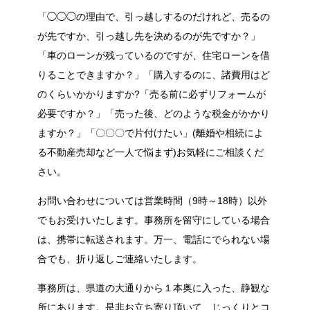
「◯◯◯の理由で、引っ越しするのだけれど、売るの
が先ですか、引っ越し先を決めるのが先ですか？」
「車のローンが残っているのですが、住宅ローンを借
りることできますか？」「購入するのに、諸費用はど
のくらいかかりますか?「売る前に必ずリフォームが
必要ですか？」「売った後、どのような税金がかかり
ますか？」「〇〇〇で片付けたい」(離婚や相続によ
る不動産売却など一人で悩まず)お気軽にご相談くだ
さい。
お問い合わせについては営業時間（9時～18時）以外
でもお受けいたします。事務所を留守にしている場合
は、携帯に転送されます。万一、電話にでられない場
合でも、折り返しご連絡いたします。
事務所は、県道の大通りから１本奥に入った、静観な
所にあります。是非お立ち寄り頂いて、じっくりとコ