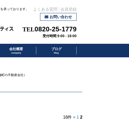
どを承っております。
よくある質問
会員登録
お問い合わせ
0820-25-1779
受付時間 9:00 - 18:00
会社概要
ブログ
company
blog
布施町の不動産会社）
16件
«
1
2