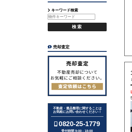
キーワード検索
売却査定
不動産・遺品整理に関することは
お気軽にお問い合わせください！
0820-25-1779
受付時間 9:00 - 18:00