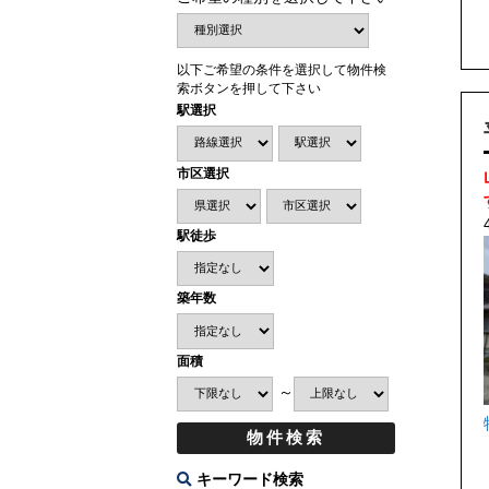
以下ご希望の条件を選択して物件検
索ボタンを押して下さい
駅選択
市区選択
駅徒歩
築年数
面積
～
キーワード検索