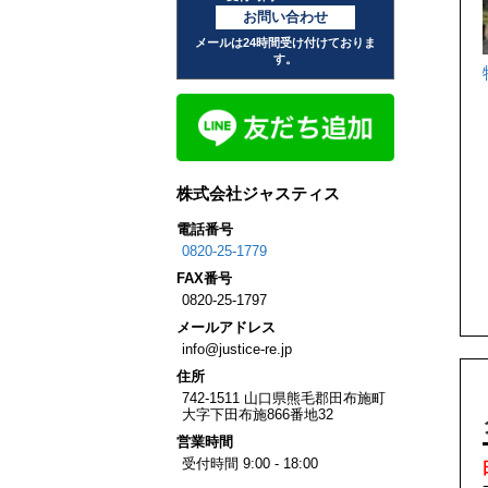
お問い合わせ
メールは24時間受け付けておりま
す。
株式会社ジャスティス
電話番号
0820-25-1779
FAX
番号
0820-25-1797
メール
アドレス
info@justice-re.jp
住所
742-1511
山口県
熊毛郡田布施町
大字下田布施
866番地32
営業
時間
受付時間 9:00 - 18:00