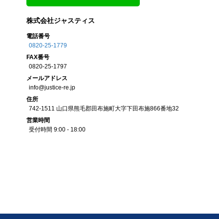
株式会社ジャスティス
電話番号
0820-25-1779
FAX
番号
0820-25-1797
メール
アドレス
info@justice-re.jp
住所
742-1511
山口県
熊毛郡田布施町大字下田布施
866番地32
営業
時間
受付時間 9:00 - 18:00