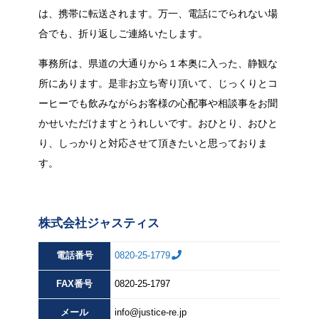
は、携帯に転送されます。万一、電話にでられない場
合でも、折り返しご連絡いたします。
事務所は、県道の大通りから１本奥に入った、静観な
所にあります。是非お立ち寄り頂いて、じっくりとコ
ーヒーでも飲みながらお客様の心配事や相談事をお聞
かせいただけますとうれしいです。おひとり、おひと
り、しっかりと対応させて頂きたいと思っておりま
す。
株式会社ジャスティス
電話番号
0820-25-1779
FAX
番号
0820-25-1797
メール
info@justice-re.jp