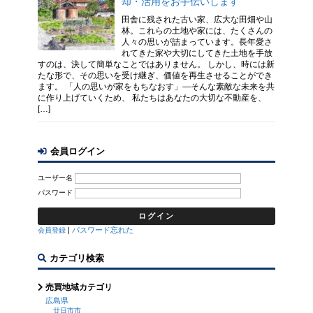
却・活用をお手伝いします
田舎に残された古い家、広大な田畑や山
林。これらの土地や家には、たくさんの
人々の思いが詰まっています。長年愛さ
れてきた家や大切にしてきた土地を手放
すのは、決して簡単なことではありません。 しかし、時には新
たな形で、その思いを受け継ぎ、価値を再生させることができ
ます。 「人の思いが家をもちなおす」—そんな素敵な未来を共
に作り上げていくため、 私たちはあなたの大切な不動産を、
[…]
会員ログイン
ユーザー名
パスワード
|
パスワード忘れた
会員登録
カテゴリ検索
売買地域カテゴリ
広島県
廿日市市