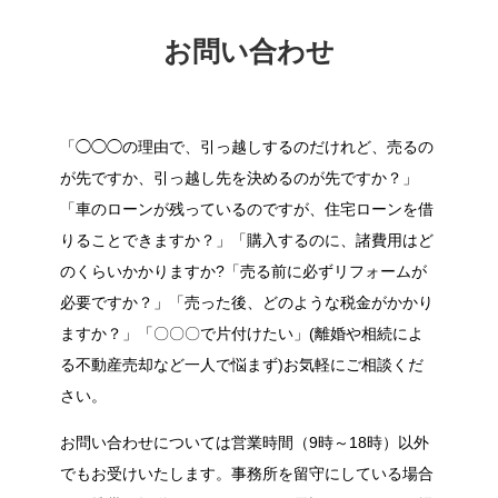
お問い合わせ
「◯◯◯の理由で、引っ越しするのだけれど、売るの
が先ですか、引っ越し先を決めるのが先ですか？」
「車のローンが残っているのですが、住宅ローンを借
りることできますか？」「購入するのに、諸費用はど
のくらいかかりますか?「売る前に必ずリフォームが
必要ですか？」「売った後、どのような税金がかかり
ますか？」「〇〇〇で片付けたい」(離婚や相続によ
る不動産売却など一人で悩まず)お気軽にご相談くだ
さい。
お問い合わせについては営業時間（9時～18時）以外
でもお受けいたします。事務所を留守にしている場合