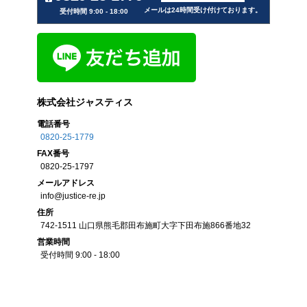
メールは24時間受け付けております。
受付時間 9:00 - 18:00
株式会社ジャスティス
電話番号
0820-25-1779
FAX
番号
0820-25-1797
メール
アドレス
info@justice-re.jp
住所
742-1511
山口県
熊毛郡田布施町大字下田布施
866番地32
営業
時間
受付時間 9:00 - 18:00