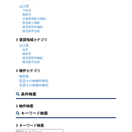
山口県
下松市
柳井市
大島郡周防大島町
熊毛郡上関町
熊毛郡田布施町
熊毛郡平生町
賃貸地域カテゴリ
山口県
光市
柳井市
熊毛郡田布施町
熊毛郡平生町
物件カテゴリ
角部屋
賃貸その他物件種別
売買その他物件種別
条件検索
物件検索
キーワード検索
キーワード検索