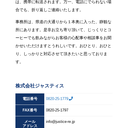
は、携帯に転送されます。万一、電話にでられない場
合でも、折り返しご連絡いたします。
事務所は、県道の大通りから１本奥に入った、静観な
所にあります。是非お立ち寄り頂いて、じっくりとコ
ーヒーでも飲みながらお客様の心配事や相談事をお聞
かせいただけますとうれしいです。おひとり、おひと
り、しっかりと対応させて頂きたいと思っておりま
す。
株式会社ジャスティス
電話番号
0820-25-1779
FAX
番号
0820-25-1797
メール
info@justice-re.jp
アドレス